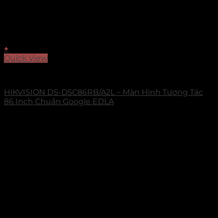
+
Quick View
Select Series
HIKVISION DS-D5C86RB/A2L – Màn Hình Tương Tác
86 Inch Chuẩn Google EDLA