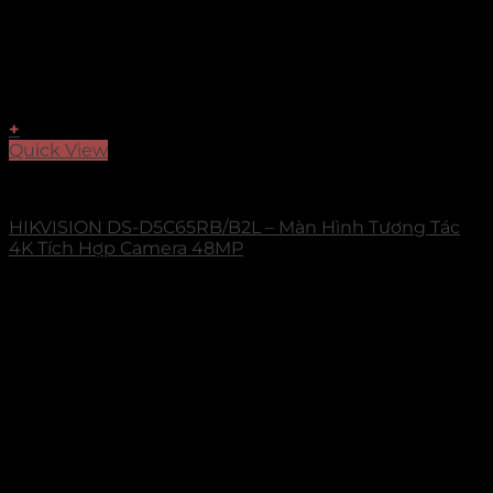
+
Quick View
Select Series
HIKVISION DS-D5C65RB/B2L – Màn Hình Tương Tác
4K Tích Hợp Camera 48MP