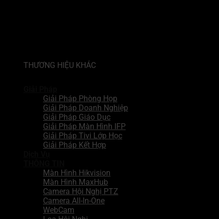
THƯƠNG HIỆU KHÁC
Giải Pháp
Giải Pháp Phòng Họp
Giải Pháp Doanh Nghiệp
Giải Pháp Giáo Dục
Giải Pháp Màn Hình IFP
Giải Pháp Tivi Lớp Học
Giải Pháp Kết Hợp
Dịch Vụ
THÔNG TIN
Màn Hình Hikvision
Màn Hình MaxHub
Camera Hội Nghị PTZ
Camera All-In-One
WebCam