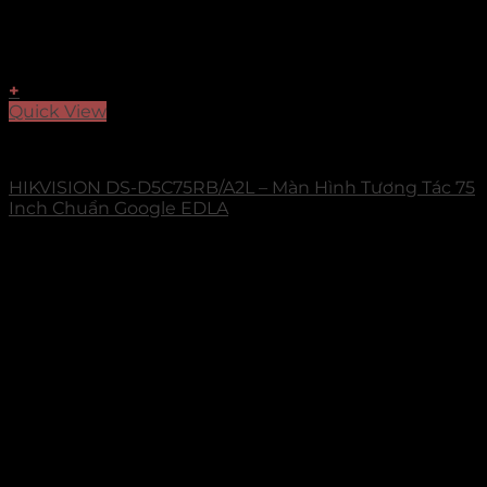
+
Quick View
Select Series
HIKVISION DS-D5C75RB/A2L – Màn Hình Tương Tác 75
Inch Chuẩn Google EDLA