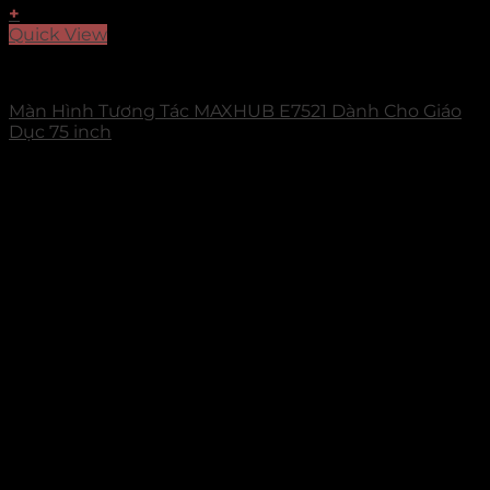
+
Quick View
Màn Hình Tương Tác Maxhub
Màn Hình Tương Tác MAXHUB E7521 Dành Cho Giáo
Dục 75 inch