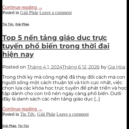
Continue reading
→
Posted in
Giải Pháp
Leave a comment
Tin Tức
,
Giải Pháp
Top 5 nền tảng giáo dục trực
tuyến phổ biến trong thời đại
hiện nay
Posted on
Tháng 4 1, 2024
Tháng 6 12, 2026
by
Gia Hòa
Trong thời kỳ mà công nghệ đã thay đổi cách mà con
người sống một cách thuận lợi và tích cực nhất, việc
chọn lựa các khóa học trực tuyến để phát triển và học
tập dành cho con trở nên ngày càng phổ biến. Dưới
đây là danh sách các nền tảng giáo dục […]
Continue reading
→
Posted in
Tin Tức
,
Giải Pháp
Leave a comment
Giải Pháp
,
Tin Tức