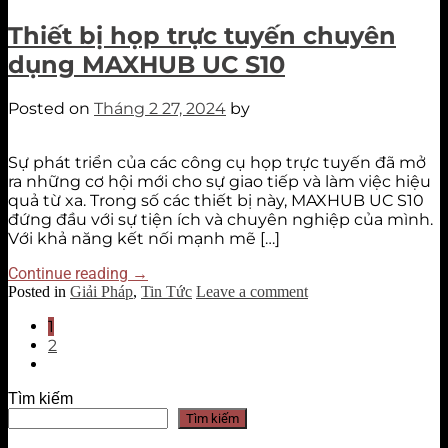
Thiết bị họp trực tuyến chuyên
dụng MAXHUB UC S10
Posted on
Tháng 2 27, 2024
by
Sự phát triển của các công cụ họp trực tuyến đã mở
ra những cơ hội mới cho sự giao tiếp và làm việc hiệu
quả từ xa. Trong số các thiết bị này, MAXHUB UC S10
đứng đầu với sự tiện ích và chuyên nghiệp của mình.
Với khả năng kết nối mạnh mẽ […]
Continue reading
→
Posted in
Giải Pháp
,
Tin Tức
Leave a comment
1
2
Tìm kiếm
Tìm kiếm