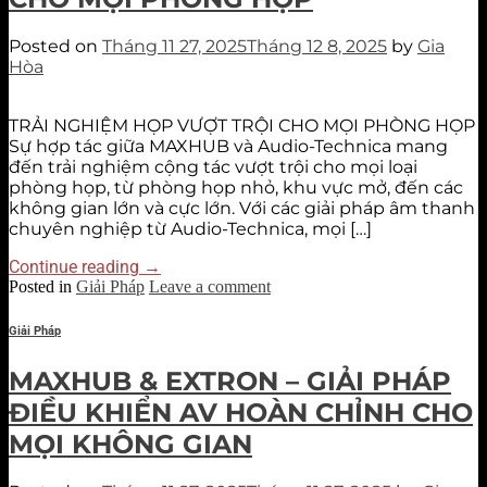
Posted on
Tháng 11 27, 2025
Tháng 12 8, 2025
by
Gia
Hòa
TRẢI NGHIỆM HỌP VƯỢT TRỘI CHO MỌI PHÒNG HỌP
Sự hợp tác giữa MAXHUB và Audio-Technica mang
đến trải nghiệm cộng tác vượt trội cho mọi loại
phòng họp, từ phòng họp nhỏ, khu vực mở, đến các
không gian lớn và cực lớn. Với các giải pháp âm thanh
chuyên nghiệp từ Audio-Technica, mọi […]
Continue reading
→
Posted in
Giải Pháp
Leave a comment
Giải Pháp
MAXHUB & EXTRON – GIẢI PHÁP
ĐIỀU KHIỂN AV HOÀN CHỈNH CHO
MỌI KHÔNG GIAN