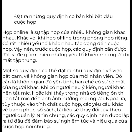
Đặt ra những quy định cơ bản khi bắt đầu
cuộc họp
Họp online là sự tập hợp của nhiều không gian khác
nhau. Khác với khi họp offline trong phòng họp riêng.
Có rất nhiều yếu tố khác nhau tác động đến cuộc
họp. Vậy nên, trước cuộc họp, các quy định cần được
đặt ra để giảm thiểu những yếu tố khiến mọi người bị
mất tập trung.
Một số quy định có thể đặt ra như quy định về việc
bật cam, về không gian họp của mỗi nhân viên. Đó
cần là không gian đủ yên tĩnh, hạn chế có sự có mặt
của người khác. Khi có người nêu ý kiến, người khác
nên tắt mic. Hoặc khi thấy trong nhà có tiếng ồn thì
nên tắt mic để tránh ảnh hưởng mọi người. Ngoài ra,
tùy thuộc vào tính chất cuộc họp, các yêu cầu khác
về trang phục, số sách, tài liệu sẽ thay đổi tùy theo
người quản lý. Nhìn chung, các quy định nên được lập
ra từ đầu để đảm bảo sự nghiêm túc và hiệu quả của
cuộc họp nói chung.