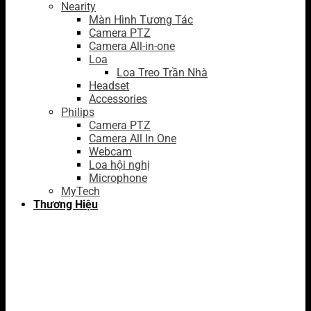
Nearity
Màn Hình Tương Tác
Camera PTZ
Camera All-in-one
Loa
Loa Treo Trần Nhà
Headset
Accessories
Philips
Camera PTZ
Camera All In One
Webcam
Loa hội nghị
Microphone
MyTech
Thương Hiệu