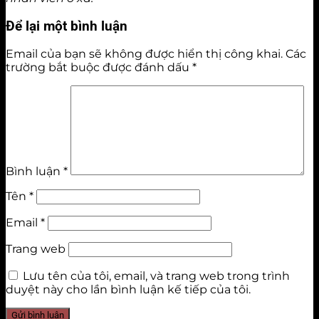
Để lại một bình luận
Email của bạn sẽ không được hiển thị công khai.
Các
trường bắt buộc được đánh dấu
*
Bình luận
*
Tên
*
Email
*
Trang web
Lưu tên của tôi, email, và trang web trong trình
duyệt này cho lần bình luận kế tiếp của tôi.