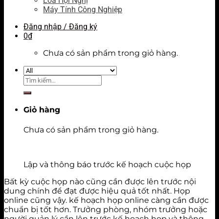
Loa Hội Nghị
Máy Tính Công Nghiệp
Đăng nhập / Đăng ký
0
₫
Chưa có sản phẩm trong giỏ hàng.
Tìm
kiếm:
Giỏ hàng
Chưa có sản phẩm trong giỏ hàng.
Lập và thông báo trước kế hoạch cuộc họp
Bất kỳ cuộc họp nào cũng cần được lên trước nội
dung chính để đạt được hiệu quả tốt nhất. Họp
online cũng vậy. kế hoạch họp online càng cần được
chuẩn bị tốt hơn. Trưởng phòng, nhóm trưởng hoặc
người quản lý cần lên trước kế hoạch họp và thông