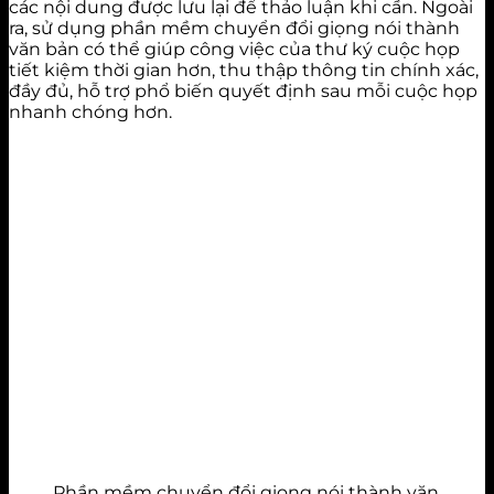
các nội dung được lưu lại để thảo luận khi cần. Ngoài
ra, sử dụng phần mềm chuyển đổi giọng nói thành
văn bản có thể giúp công việc của thư ký cuộc họp
tiết kiệm thời gian hơn, thu thập thông tin chính xác,
đầy đủ, hỗ trợ phổ biến quyết định sau mỗi cuộc họp
nhanh chóng hơn.
Phần mềm chuyển đổi giọng nói thành văn