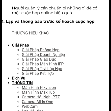
Người quản lý cần chuẩn bị những gì để có
một cuộc họp online hiệu quả
1. Lập và thông báo trước kế hoạch cuộc họp
THƯƠNG HIỆU KHÁC
Giải Pháp
Giải Pháp Phòng Họp
Giải Pháp Doanh Nghiệp
Giải Pháp Giáo Dục
Giải Pháp Màn Hình IFP
Giải Pháp Tivi Lớp Học
Giải Pháp Kết Hợp
Dịch Vụ
THÔNG TIN
Màn Hình Hikvision
Màn Hình MaxHub
Camera Hội Nghị PTZ
Camera All-In-One
WebCam