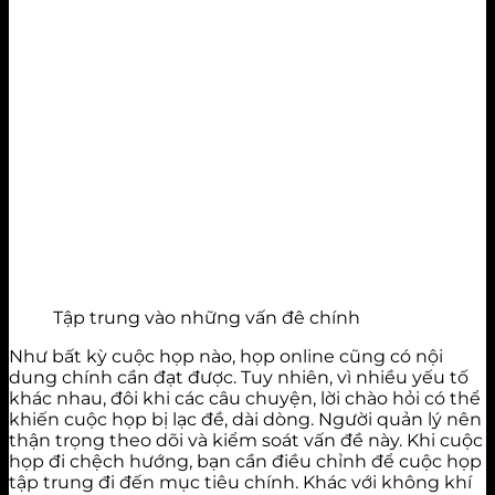
Tập trung vào những vấn đê chính
Như bất kỳ cuộc họp nào, họp online cũng có nội
dung chính cần đạt được. Tuy nhiên, vì nhiều yếu tố
khác nhau, đôi khi các câu chuyện, lời chào hỏi có thể
khiến cuộc họp bị lạc đề, dài dòng. Người quản lý nên
thận trọng theo dõi và kiểm soát vấn đề này. Khi cuộc
họp đi chệch hướng, bạn cần điều chỉnh để cuộc họp
tập trung đi đến mục tiêu chính. Khác với không khí