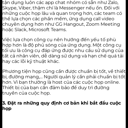
tận dụng luôn các app chat nhóm có sẵn như Zalo,
Skype, Viber, thậm chí là Messenger nếu ổn. Đối với
những cuộc họp lâu và quan trọng hơn, các team có
thể lựa chọn các phần mềm, ứng dụng call video
chuyên dụng hơn như GG Hangout, Zoom Meeting
hoặc Slack, Microsoft Teams.
Việc lựa chọn công cụ nên hướng đến yếu tố phù
hợp hơn là độ phủ sóng của ứng dụng. Một công cụ
tối ưu là công cụ đáp ứng được nhu cầu sử dụng của
tất cả nhân viên, dễ dàng sử dụng và hạn chế quá tải
hay các lỗi kỹ thuật khác.
Phương tiện họp cũng cần được chuẩn bị tốt, về thiết
bị, đường mạng,… Người quản lý cần phải chuẩn bị tốt
hơn. Vì bạn thường là host của các cuộc họp online.
Thiết bị của bạn cần đảm bảo để duy trì đường
truyền của cuộc họp.
3. Đặt ra những quy định cơ bản khi bắt đầu cuộc
họp