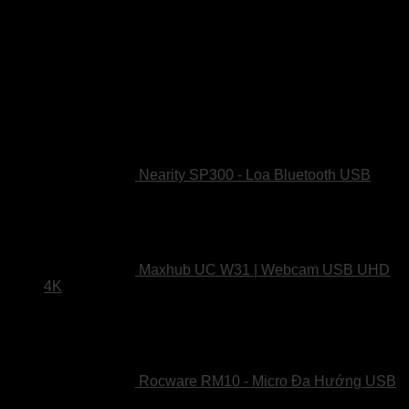
Sản phẩm
Nearity SP300 - Loa Bluetooth USB
Maxhub UC W31 | Webcam USB UHD
4K
Rocware RM10 - Micro Đa Hướng USB