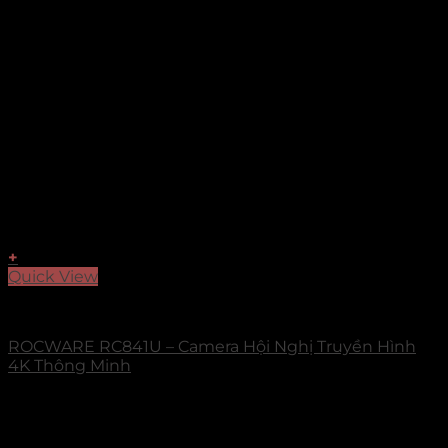
+
Quick View
Camera PTZ
ROCWARE RC841U – Camera Hội Nghị Truyền Hình
4K Thông Minh