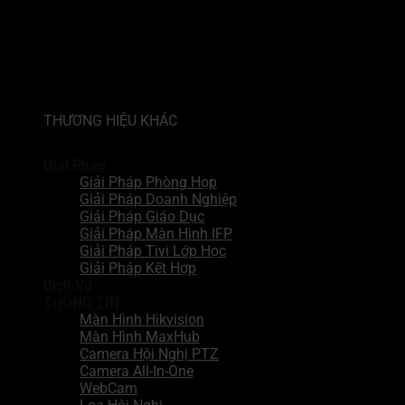
THƯƠNG HIỆU KHÁC
Giải Pháp
Giải Pháp Phòng Họp
Giải Pháp Doanh Nghiệp
Giải Pháp Giáo Dục
Giải Pháp Màn Hình IFP
Giải Pháp Tivi Lớp Học
Giải Pháp Kết Hợp
Dịch Vụ
THÔNG TIN
Màn Hình Hikvision
Màn Hình MaxHub
Camera Hội Nghị PTZ
Camera All-In-One
WebCam