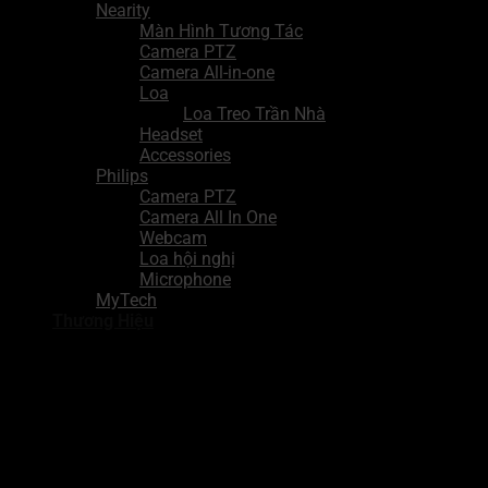
Nearity
Màn Hình Tương Tác
Camera PTZ
Camera All-in-one
Loa
Loa Treo Trần Nhà
Headset
Accessories
Philips
Camera PTZ
Camera All In One
Webcam
Loa hội nghị
Microphone
MyTech
Thương Hiệu