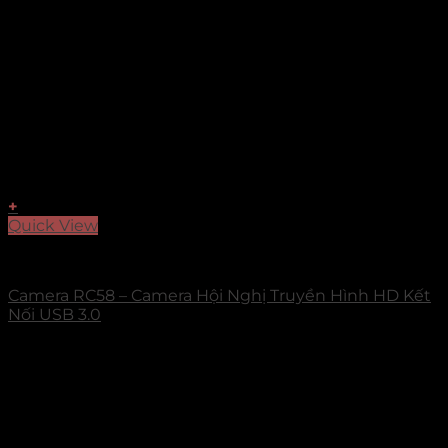
+
Quick View
ROCWARE
Camera RC58 – Camera Hội Nghị Truyền Hình HD Kết
Nối USB 3.0