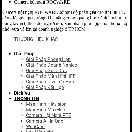
Camera hội nghị ROCWARE
Camera hội nghị ROCWARE sở hữu độ phân giải cao từ Full HD
đến 4K, góc quay rộng, khả năng zoom quang học và tính năng tự
động lấy nét, theo dõi người nói. Sản phẩm phù hợp cho phòng họp
nhỏ, vừa và lớn tại doanh nghiệp ở TP.HCM.
THƯƠNG HIỆU KHÁC
Giải Pháp
Giải Pháp Phòng Họp
Giải Pháp Doanh Nghiệp
Giải Pháp Giáo Dục
Giải Pháp Màn Hình IFP
Giải Pháp Tivi Lớp Học
Giải Pháp Kết Hợp
Dịch Vụ
THÔNG TIN
Màn Hình Hikvision
Màn Hình MaxHub
Camera Hội Nghị PTZ
Camera All-In-One
WebCam