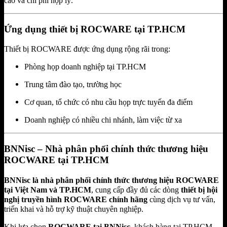
cao và chi phí hợp lý.
Ứng dụng thiết bị ROCWARE tại TP.HCM
Thiết bị ROCWARE được ứng dụng rộng rãi trong:
Phòng họp doanh nghiệp tại TP.HCM
Trung tâm đào tạo, trường học
Cơ quan, tổ chức có nhu cầu họp trực tuyến đa điểm
Doanh nghiệp có nhiều chi nhánh, làm việc từ xa
BNNisc – Nhà phân phối chính thức thương hiệu
ROCWARE tại TP.HCM
BNNisc là nhà phân phối chính thức thương hiệu ROCWARE
tại Việt Nam và TP.HCM
, cung cấp đầy đủ các dòng
thiết bị hội
nghị truyền hình ROCWARE chính hãng
cùng dịch vụ tư vấn,
triển khai và hỗ trợ kỹ thuật chuyên nghiệp.
Khi lựa chọn
ROCWARE tại BNNisc
, khách hàng tại TP.HCM