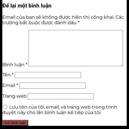
Để lại một bình luận
Email của bạn sẽ không được hiển thị công khai.
Các
trường bắt buộc được đánh dấu
*
Bình luận
*
Tên
*
Email
*
Trang web
Lưu tên của tôi, email, và trang web trong trình
duyệt này cho lần bình luận kế tiếp của tôi.