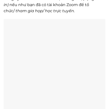
in
)
nếu như bạn đã có tài khoản Zoom để tổ
chức/
tham gia họp/ học trực tuyến.