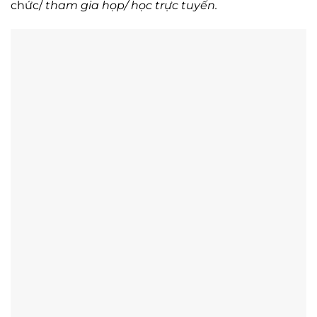
chức/
tham gia họp/ học trực tuyến.