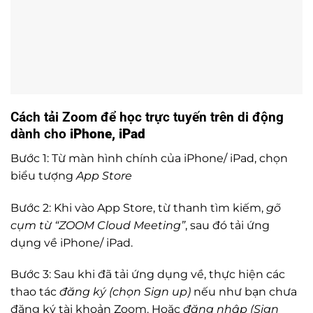
Cách tải Zoom để học trực tuyến trên di động
dành cho
iPhone, iPad
Bước 1: Từ màn hình chính của iPhone/ iPad, chọn
biểu tượng
App Store
Bước 2: Khi vào App Store, từ thanh tìm kiếm,
gõ
cụm từ “ZOOM Cloud Meeting”
, sau đó tải ứng
dụng về iPhone/ iPad.
Bước 3: Sau khi đã tải ứng dụng về, thực hiện các
thao tác
đăng ký (chọn Sign up)
nếu như bạn chưa
đăng ký tài khoản Zoom. Hoặc
đăng nhập (Sign