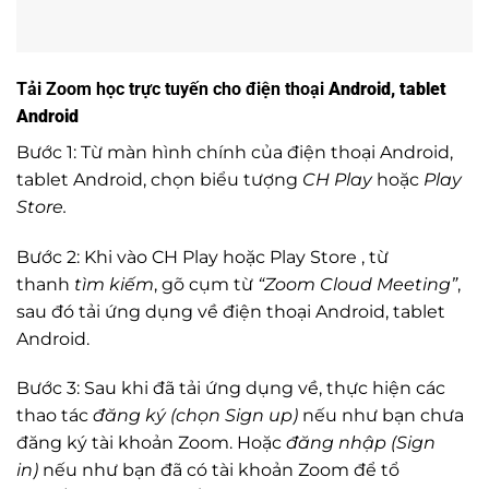
Tải Zoom học trực tuyến cho điện thoại
Android, tablet
Android
Bước 1: Từ màn hình chính của điện thoại Android,
tablet Android, chọn biểu tượng
CH Play
hoặc
Play
Store.
Bước 2: Khi vào CH Play hoặc Play Store , từ
thanh
tìm kiếm
, gõ cụm từ
“Zoom Cloud Meeting”
,
sau đó tải ứng dụng về điện thoại Android, tablet
Android.
Bước 3: Sau khi đã tải ứng dụng về, thực hiện các
thao tác
đăng ký (chọn Sign up)
nếu như bạn chưa
đăng ký tài khoản Zoom. Hoặc
đăng nhập (Sign
in
)
nếu như bạn đã có tài khoản Zoom để tổ