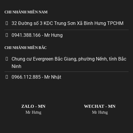
CHI NHÁNH MIỀN NAM
32 Đường số 3 KDC Trung Sơn Xã Bình Hưng TPCHM
0941.388.166 - Mr Hưng
CHI NHÁNH MIỀN BẮC
Chung cư Evergreen Bắc Giang, phường Nếnh, tỉnh Bắc
Ninh
0966.112.885 - Mr Nhật
ZALO - MN
WECHAT - MN
Mr Hưng
Mr Hưng