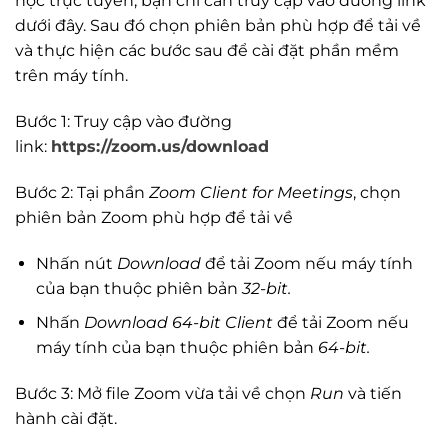
học trực tuyến; bạn chỉ cần truy cập vào đường link
dưới đây. Sau đó chọn phiên bản phù hợp để tải về
và thực hiện các bước sau để cài đặt phần mềm
trên máy tính.
Bước 1: Truy cập vào đường
link:
https://zoom.us/download
Bước 2: Tại phần
Zoom Client for Meetings
, chọn
phiên bản Zoom phù hợp để tải về
Nhấn nút
Download
để tải Zoom nếu máy tính
của bạn thuộc phiên bản
32-bit.
Nhấn
Download 64-bit Client
để tải Zoom nếu
máy tính của bạn thuộc phiên bản
64-bit.
Bước 3: Mở file Zoom vừa tải về chọn
Run
và tiến
hành cài đặt.