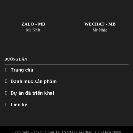
ZALO - MB
WECHAT - MB
Mr Nhật
Mr Nhật
ĐƯỜNG DẪN
Trang chủ
Danh mục sản phẩm
Dự án đã triển khai
Liên hệ
Copyright 2026 ©
Công Ty TNHH Giải Pháp Tích Hợp BNN