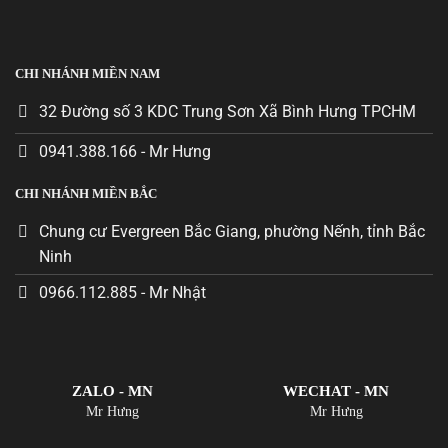
CHI NHÁNH MIỀN NAM
32 Đường số 3 KDC Trung Sơn Xã Bình Hưng TPCHM
0941.388.166 - Mr Hưng
CHI NHÁNH MIỀN BẮC
Chung cư Evergreen Bắc Giang, phường Nếnh, tỉnh Bắc
Ninh
0966.112.885 - Mr Nhật
ZALO - MN
WECHAT - MN
Mr Hưng
Mr Hưng