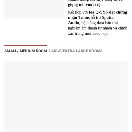
giọng nói vượt trội
.
Kết hợp với
loa Q-SYS đạt chứng
nhận Teams
hỗ trợ
Spatial
Audio
, hệ thống đảm bảo trải
nghiệm âm thanh tự nhiên và chính
xác trong mọi cuộc họp.
SMALL/ MEDIUM ROOM
LARGE/EXTRA LARGE ROOMS