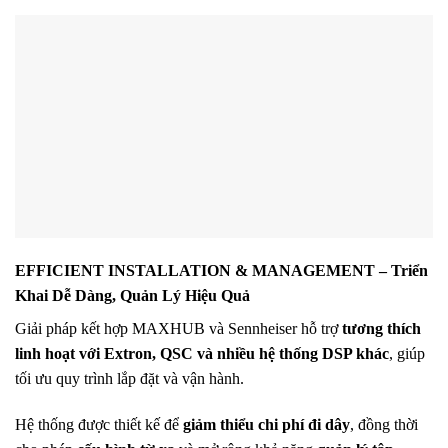
EFFICIENT INSTALLATION & MANAGEMENT – Triển
Khai Dễ Dàng, Quản Lý Hiệu Quả
Giải pháp kết hợp MAXHUB và Sennheiser hỗ trợ
tương thích
linh hoạt với Extron, QSC và nhiều hệ thống DSP khác
, giúp
tối ưu quy trình lắp đặt và vận hành.
Hệ thống được thiết kế để
giảm thiểu chi phí đi dây
, đồng thời