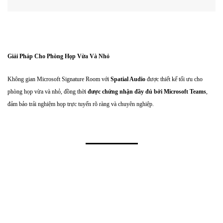
Giải Pháp Cho Phòng Họp Vừa Và Nhỏ
Không gian Microsoft Signature Room với
Spatial Audio
được thiết kế tối ưu cho
phòng họp vừa và nhỏ, đồng thời
được chứng nhận đầy đủ bởi Microsoft Teams
,
đảm bảo trải nghiệm họp trực tuyến rõ ràng và chuyên nghiệp.