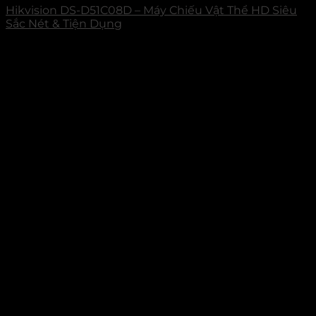
Hikvision DS-D51C08D – Máy Chiếu Vật Thể HD Siêu
Sắc Nét & Tiện Dụng