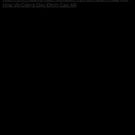
Họp Và Giảng Dạy Đỉnh Cao 4K