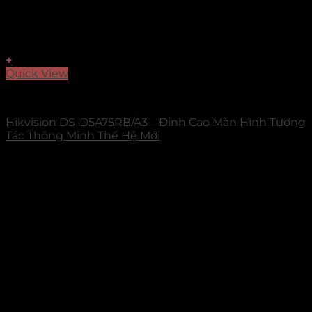
+
Quick View
Value Series
Hikvision DS-D5A75RB/A3 – Đỉnh Cao Màn Hình Tương
Tác Thông Minh Thế Hệ Mới