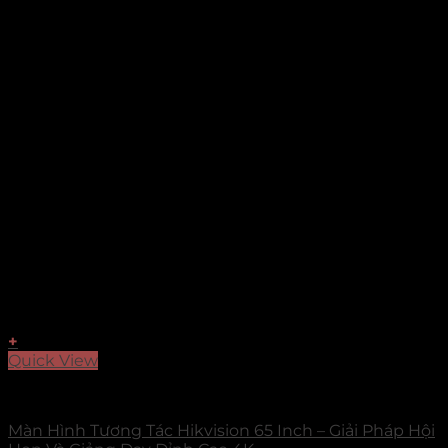
+
Quick View
Màn hình tương tác
Màn Hình Tương Tác Hikvision 65 Inch – Giải Pháp Hội