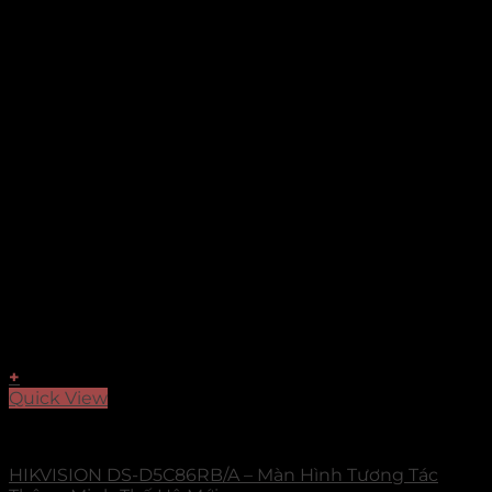
+
Quick View
Ultra Series
HIKVISION DS-D5C86RB/A – Màn Hình Tương Tác