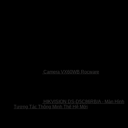
Sản phẩm
Camera VX60WB Rocware
HIKVISION DS-D5C86RB/A - Màn Hình
Tương Tác Thông Minh Thế Hệ Mới