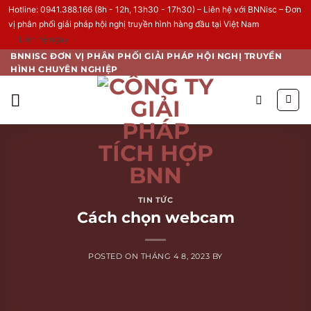
Hotline: 0941.388.166 (8h - 12h, 13h30 - 17h30) – Liên hệ với BNNisc – Đơn
vị phân phối giải pháp hội nghị truyền hình hàng đầu tại Việt Nam
Liên hệ ngay
Skip
BNNISC ĐƠN VỊ PHÂN PHỐI GIẢI PHÁP HỘI NGHỊ TRUYỀN
HÌNH CHUYÊN NGHIỆP
to
content
TIN TỨC
Cách chọn webcam
POSTED ON
THÁNG 4 8, 2023
BY