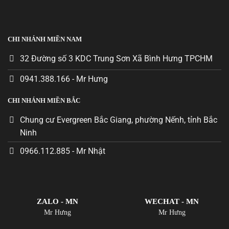
CHI NHÁNH MIỀN NAM
32 Đường số 3 KDC Trung Sơn Xã Bình Hưng TPCHM
0941.388.166 - Mr Hưng
CHI NHÁNH MIỀN BẮC
Chung cư Evergreen Bắc Giang, phường Nếnh, tỉnh Bắc
Ninh
0966.112.885 - Mr Nhật
ZALO - MN
WECHAT - MN
Mr Hưng
Mr Hưng