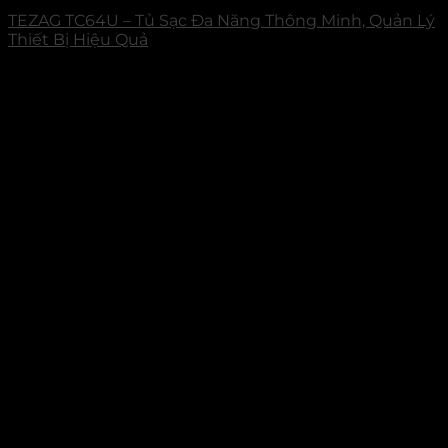
TEZAG TC64U – Tủ Sạc Đa Năng Thông Minh, Quản Lý
Thiết Bị Hiệu Quả