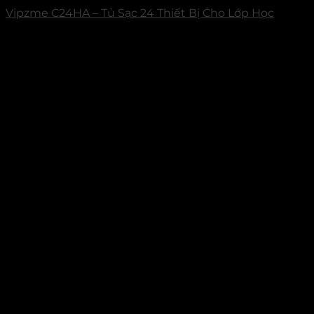
Vipzme C24HA – Tủ Sạc 24 Thiết Bị Cho Lớp Học