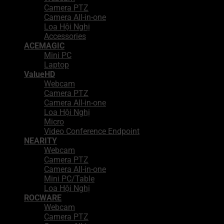
Camera PTZ
Camera All-in-one
Loa Hội Nghị
Accessories
ACEMAGIC
Mini PC
Laptop
ValueHD
Webcam
Camera PTZ
Camera All-in-one
Loa Hội Nghị
Micro
Video Conference Endpoint
NEARITY
Webcam
Camera PTZ
Camera All-in-one
Mini PC/Table
Loa Hội Nghị
ROCWARE
Webcam
Camera PTZ