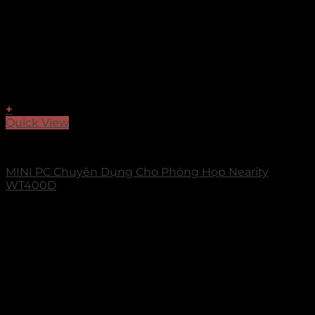
+
Quick View
Accessories
MINI PC Chuyên Dụng Cho Phòng Họp Nearity
WT400D