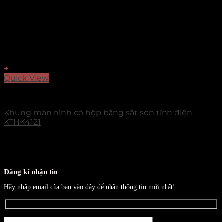
+
Quick View
Accessories
Khung màn hình có hộp bằng sắt sơn tĩnh điện
KTHK4121
Đăng kí nhận tin
Hãy nhập email cùa bạn vào đây để nhận thông tin mới nhất!