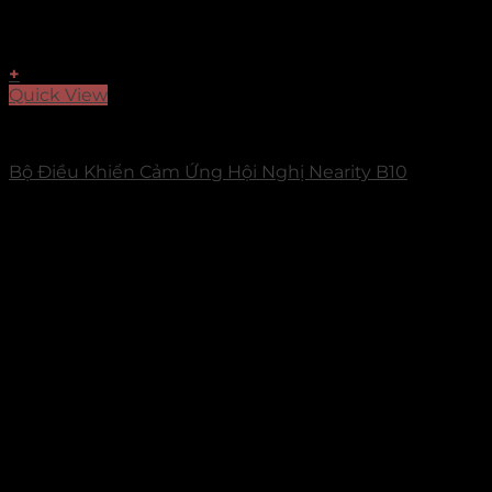
+
Quick View
Accessories
Bộ Điều Khiển Cảm Ứng Hội Nghị Nearity B10