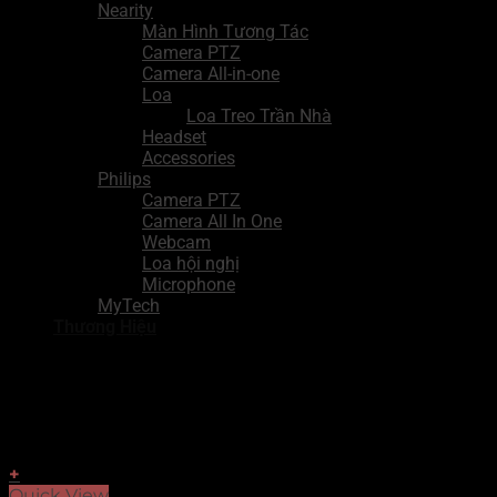
Nearity
Màn Hình Tương Tác
Camera PTZ
Camera All-in-one
Loa
Loa Treo Trần Nhà
Headset
Accessories
Philips
Camera PTZ
Camera All In One
Webcam
Loa hội nghị
Microphone
MyTech
Thương Hiệu
+
Quick View