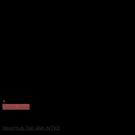
+
Quick View
Accessories
NearHub Tail (AW-NT10)