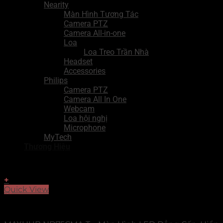
Nearity
Màn Hình Tương Tác
Camera PTZ
Camera All-in-one
Loa
Loa Treo Trần Nhà
Headset
Accessories
Philips
Camera PTZ
Camera All In One
Webcam
Loa hội nghị
Microphone
MyTech
Thương Hiệu
+
Quick View
MAXHUB