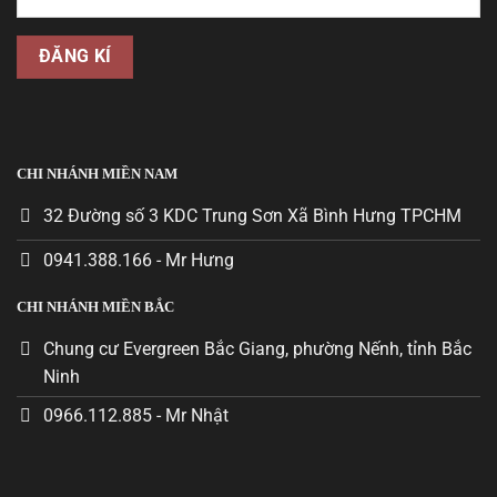
CHI NHÁNH MIỀN NAM
32 Đường số 3 KDC Trung Sơn Xã Bình Hưng TPCHM
0941.388.166 - Mr Hưng
CHI NHÁNH MIỀN BẮC
Chung cư Evergreen Bắc Giang, phường Nếnh, tỉnh Bắc
Ninh
0966.112.885 - Mr Nhật