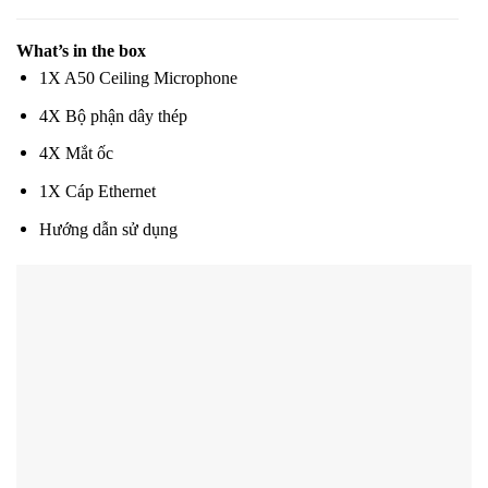
What’s in the box
1X A50 Ceiling Microphone
4X Bộ phận dây thép
4X Mắt ốc
1X Cáp Ethernet
Hướng dẫn sử dụng