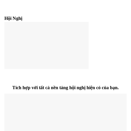
Hội Nghị
Tích hợp với tất cả nền tảng hội nghị hiện có của bạn.