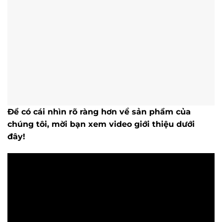
Để có cái nhìn rõ ràng hơn về sản phẩm của
chúng tôi, mời bạn xem video giới thiệu dưới
đây!