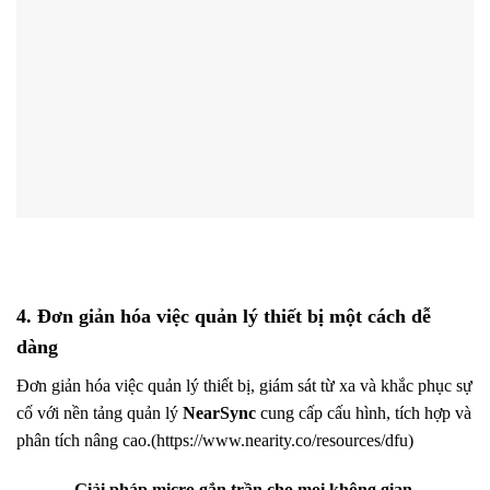
4. Đơn giản hóa việc quản lý thiết bị một cách dễ
dàng
Đơn giản hóa việc quản lý thiết bị, giám sát từ xa và khắc phục sự
cố với nền tảng quản lý
NearSync
cung cấp cấu hình, tích hợp và
phân tích nâng cao.(https://www.nearity.co/resources/dfu)
Giải pháp micro gắn trần cho mọi không gian