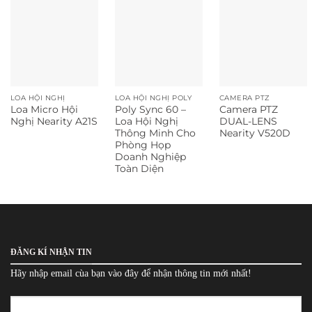
LOA HỘI NGHỊ
LOA HỘI NGHỊ POLY
CAMERA PTZ
Loa Micro Hội
Poly Sync 60 –
Camera PTZ
Nghị Nearity A21S
Loa Hội Nghị
DUAL-LENS
Thông Minh Cho
Nearity V520D
Phòng Họp
Doanh Nghiệp
Toàn Diện
ĐĂNG KÍ NHẬN TIN
Hãy nhập email cùa bạn vào đây để nhận thông tin mới nhất!