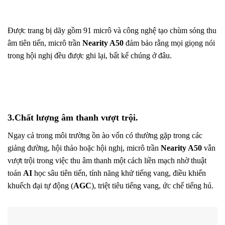
Được trang bị dãy gồm 91 micrô và công nghệ tạo chùm sóng thu
âm tiên tiến, micrô trần
Nearity A50
đảm bảo rằng mọi giọng nói
trong hội nghị đều được ghi lại, bất kể chúng ở đâu.
3.Chất lượng âm thanh vượt trội.
Ngay cả trong môi trường ồn ào vốn có thường gặp trong các
giảng đường, hội thảo hoặc hội nghị, micrô trần
Nearity A50
vẫn
vượt trội trong việc thu âm thanh một cách liền mạch nhờ thuật
toán
AI
học sâu tiên tiến, tính năng khử tiếng vang, điều khiển
khuếch đại tự động (
AGC
), triệt tiêu tiếng vang, ức chế tiếng hú.