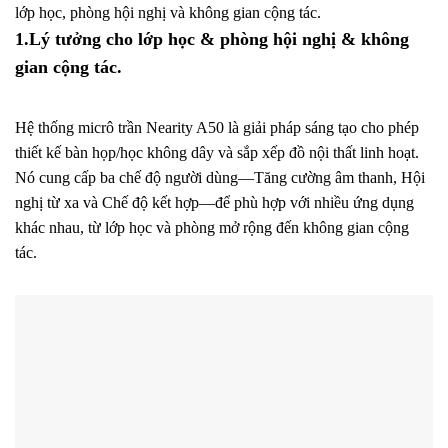
nearity a50
lớp học, phòng hội nghị và không gian cộng tác.
1.Lý tưởng cho lớp học & phòng hội nghị & không
gian cộng tác.
nearity a50
Hệ thống micrô trần Nearity A50 là giải pháp sáng tạo cho phép
thiết kế bàn họp/học không dây và sắp xếp đồ nội thất linh hoạt.
Nó cung cấp ba chế độ người dùng—Tăng cường âm thanh, Hội
nghị từ xa và Chế độ kết hợp—để phù hợp với nhiều ứng dụng
khác nhau, từ lớp học và phòng mở rộng đến không gian cộng
tác.