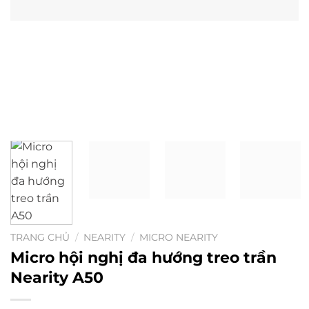
TRANG CHỦ
/
NEARITY
/
MICRO NEARITY
Micro hội nghị đa hướng treo trần
Nearity A50