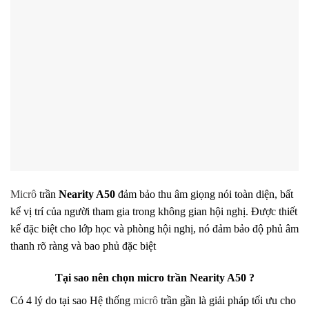
Micrô
trần
Nearity A50
đảm bảo thu âm giọng nói toàn diện, bất
kể vị trí của người tham gia trong không gian hội nghị. Được thiết
kế đặc biệt cho lớp học và phòng hội nghị, nó đảm bảo độ phủ âm
thanh rõ ràng và bao phủ đặc biệt
Tại sao nên chọn micro trần Nearity A50 ?
Có 4 lý do tại sao Hệ thống
micrô
trần gần là giải pháp tối ưu cho