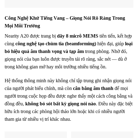
Công Nghệ Khử Tiếng Vang – Giọng Nói Rõ Ràng Trong
Mọi Môi Trường
Nearity A20 được trang bị
dãy 8 micrô MEMS
tiên tiến, kết hợp
cùng
công nghệ tạo chùm tia (beamforming)
hiện đại, giúp
loại
bỏ hiệu quả âm thanh vọng và tạp âm
trong phòng. Nhờ đó,
giọng nói của bạn luôn được truyền tải rõ ràng, sắc nét — dù ở
trong không gian mở hay môi trường nhiều tiếng ồn.
Hệ thống thông minh này không chỉ tập trung ghi nhận giọng nói
của người phát biểu chính, mà còn
cân bằng âm thanh
để mọi
người trong cuộc họp đều được nghe thấy một cách công bằng và
đồng đều,
không bỏ sót bất kỳ giọng nói nào
. Điều này đặc biệt
hữu ích trong các phòng hội thảo lớn hoặc khi có nhiều người
tham gia từ nhiều vị trí khác nhau.