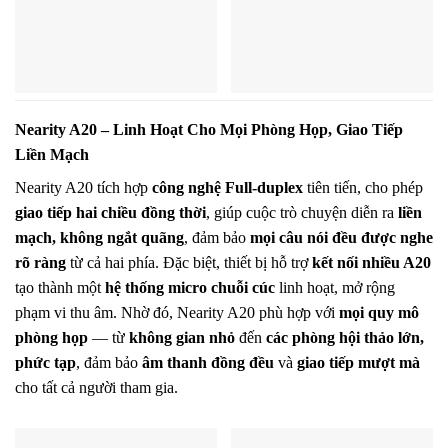
Nearity A20 – Linh Hoạt Cho Mọi Phòng Họp, Giao Tiếp
Liền Mạch
Nearity A20 tích hợp
công nghệ Full-duplex
tiên tiến, cho phép
giao tiếp hai chiều đồng thời
, giúp cuộc trò chuyện diễn ra
liền
mạch, không ngắt quãng
, đảm bảo
mọi câu nói đều được nghe
rõ ràng
từ cả hai phía. Đặc biệt, thiết bị hỗ trợ
kết nối nhiều A20
tạo thành một
hệ thống micro chuỗi cúc
linh hoạt, mở rộng
phạm vi thu âm. Nhờ đó, Nearity A20 phù hợp với
mọi quy mô
phòng họp
— từ
không gian nhỏ
đến
các phòng hội thảo lớn,
phức tạp
, đảm bảo
âm thanh đồng đều
và
giao tiếp mượt mà
cho tất cả người tham gia.