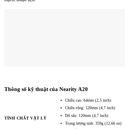
Thông số kỹ thuật của Nearity A20
Chiều cao: 64mm (2,5 inch)
Chiều rộng: 120mm (4,7 inch)
Độ sâu: 120mm (4,7 inch)
TÍNH CHẤT VẬT LÝ
Trọng lượng tịnh: 359g (12,66 oz)