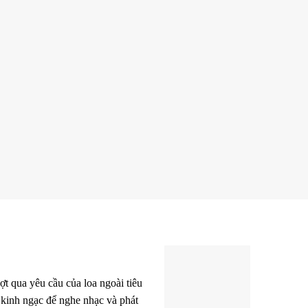
ợt qua yêu cầu của loa ngoài tiêu
 kinh ngạc để nghe nhạc và phát