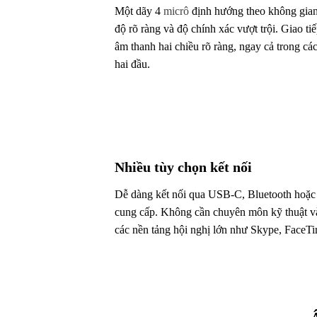
Một dãy 4
micrô
định hướng theo không gian 
độ rõ ràng và độ chính xác vượt trội. Giao t
âm thanh hai chiều rõ ràng, ngay cả trong các
hai đầu.
Nhiều tùy chọn kết nối
Dễ dàng kết nối qua USB-C, Bluetooth hoặc
cung cấp. Không cần chuyên môn kỹ thuật và 
các nền tảng hội nghị lớn như Skype, FaceT