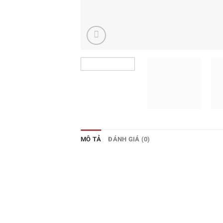
MÔ TẢ
ĐÁNH GIÁ (0)