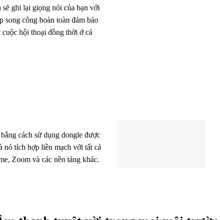
sẽ ghi lại giọng nói của bạn với
iếp song công hoàn toàn đảm bảo
 cuộc hội thoại đồng thời ở cả
 bằng cách sử dụng dongle được
nó tích hợp liền mạch với tất cả
ime, Zoom và các nền tảng khác.