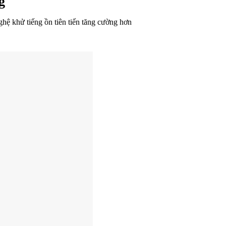
g
ghệ khử tiếng ồn tiên tiến tăng cường hơn