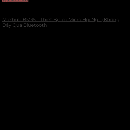
Loa hội nghị
Maxhub BM35 – Thiết Bị Loa Micro Hội Nghị Không
Dây Qua Bluetooth