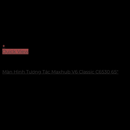
+
Quick View
Maxhub V6 Classic Series
Màn Hình Tương Tác Maxhub V6 Classic C6530 65″