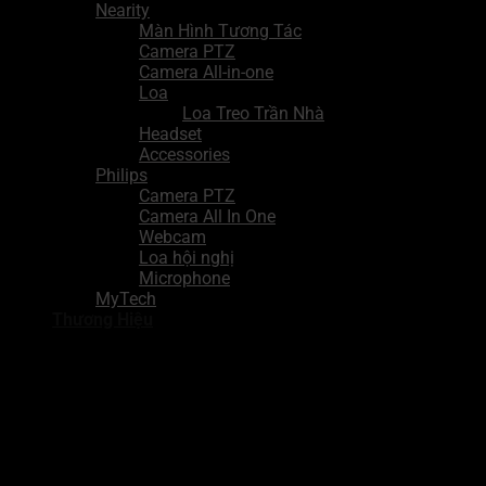
Nearity
Màn Hình Tương Tác
Camera PTZ
Camera All-in-one
Loa
Loa Treo Trần Nhà
Headset
Accessories
Philips
Camera PTZ
Camera All In One
Webcam
Loa hội nghị
Microphone
MyTech
Thương Hiệu