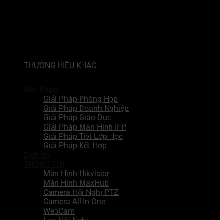
THƯƠNG HIỆU KHÁC
Giải Pháp
Giải Pháp Phòng Họp
Giải Pháp Doanh Nghiệp
Giải Pháp Giáo Dục
Giải Pháp Màn Hình IFP
Giải Pháp Tivi Lớp Học
Giải Pháp Kết Hợp
Dịch Vụ
THÔNG TIN
Màn Hình Hikvision
Màn Hình MaxHub
Camera Hội Nghị PTZ
Camera All-In-One
WebCam