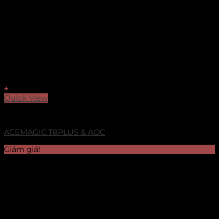
+
Quick View
ACEMAGIC
ACEMAGIC T8PLUS & AOC
Giảm giá!