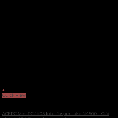
+
Quick View
Mini PC Acemagic
ACEPC Mini PC JK05 Intel Jasper Lake N4500 – Giải