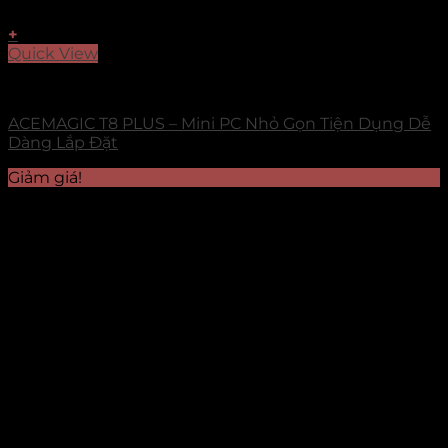
+
Quick View
ACEMAGIC
ACEMAGIC T8 PLUS – Mini PC Nhỏ Gọn Tiện Dụng Dễ
Dàng Lắp Đặt
Giảm giá!