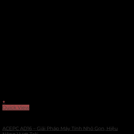
+
Quick View
Mini PC Acemagic
ACEPC AD16 – Giải Pháp Máy Tính Nhỏ Gọn, Hiệu