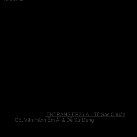
Sản phẩm
ENTRANS EP26-A – Tủ Sạc Chuẩn
CE, Vận Hành Êm Ái & Dễ Sử Dụng