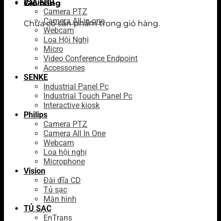
ValueHD
Giỏ hàng
Camera PTZ
Camera All-in-one
Chưa có sản phẩm trong giỏ hàng.
Webcam
Loa Hội Nghị
Micro
Video Conference Endpoint
Accessories
SENKE
Industrial Panel Pc
Industrial Touch Panel Pc
Interactive kiosk
Philips
Camera PTZ
Camera All In One
Webcam
Loa hội nghị
Microphone
Vision
Đài đĩa CD
Tủ sạc
Màn hình
TỦ SẠC
EnTrans