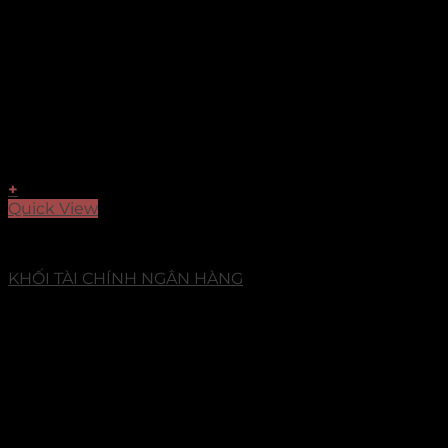
+
Quick View
Dự Án
KHỐI TÀI CHÍNH NGÂN HÀNG