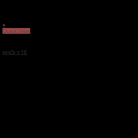
+
Quick View
Dự Án
KHỐI Y TẾ