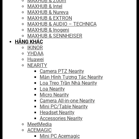
MAXHUB & Zoom
MAXHUB & Intel
MAXHUB & Nureva
MAXHUB & EXTRON
MAXHUB & AUDIO – TECHNICA
MAXHUB & Inogeni
MAXHUB & SENNHEISER
HÃNG KHÁC
IKINOR
YHDAA
Huawei
NEARITY
Camera PTZ Nearity
Màn Hình Tương Tác Nearity
Loa Treo Trần Nhà Nearity
Loa Nearity
Micro Nearity
Camera All-in-one Nearity
Mini PC/Table Nearity
Headset Nearity
Accessories Nearity
MeetMedia
ACEMAGIC
Mini PC Acemagic