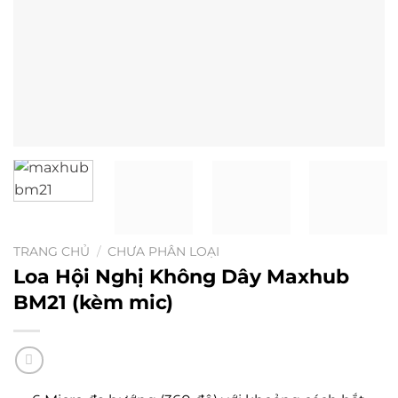
TRANG CHỦ
/
CHƯA PHÂN LOẠI
Loa Hội Nghị Không Dây Maxhub
BM21 (kèm mic)