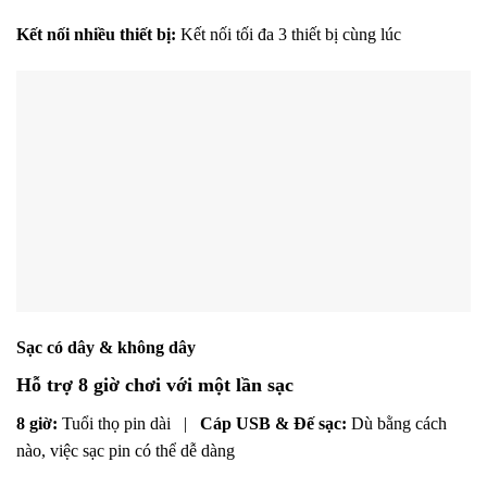
Kết nối nhiều thiết bị:
Kết nối tối đa 3 thiết bị cùng lúc
Sạc có dây & không dây
Hỗ trợ 8 giờ chơi với một lần sạc
8 giờ:
Tuổi thọ pin dài
|
Cáp USB & Đế sạc:
Dù bằng cách
nào, việc sạc pin có thể dễ dàng