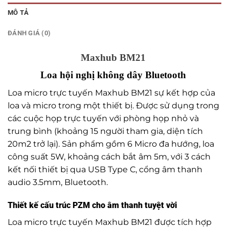
MÔ TẢ
ĐÁNH GIÁ (0)
Maxhub BM21
Loa hội nghị không dây Bluetooth
Loa micro trực tuyến Maxhub BM21 sự kết hợp của
loa và micro trong một thiết bị. Được sử dụng trong
các cuộc họp trực tuyến với phòng họp nhỏ và
trung bình (khoảng 15 người tham gia, diện tích
20m2 trở lại). Sản phẩm gồm 6 Micro đa hướng, loa
công suất 5W, khoảng cách bắt âm 5m, với 3 cách
kết nối thiết bị qua USB Type C, cổng âm thanh
audio 3.5mm, Bluetooth.
Thiết kế cấu trúc PZM cho âm thanh tuyệt vời
Loa micro trực tuyến Maxhub BM21 được tích hợp