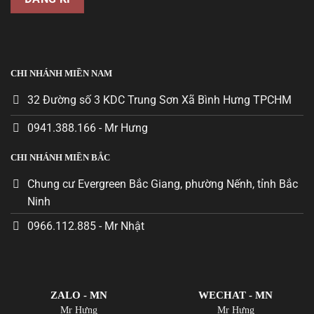
CHI NHÁNH MIỀN NAM
32 Đường số 3 KDC Trung Sơn Xã Bình Hưng TPCHM
0941.388.166 - Mr Hưng
CHI NHÁNH MIỀN BẮC
Chung cư Evergreen Bắc Giang, phường Nếnh, tỉnh Bắc
Ninh
0966.112.885 - Mr Nhật
ZALO - MN
WECHAT - MN
Mr Hưng
Mr Hưng