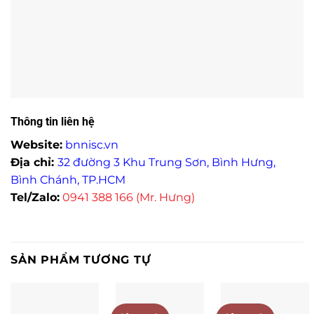
Thông tin liên hệ
Website:
bnnisc.vn
Địa chỉ:
32 đường 3 Khu Trung Sơn, Bình Hưng,
Bình Chánh, TP.HCM
Tel/Zalo:
0941 388 166 (Mr. Hưng)
SẢN PHẨM TƯƠNG TỰ