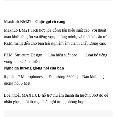
Maxhub
BM21 – Cuộc gọi rõ ràng
Maxhub BM21 Tích hợp loa động lớn hiệu suất cao, với thuật
toán khử tiếng ồn và tiếng vọng thông minh, và thiết kế cấu trúc
PZM mang đến cho bạn trải nghiệm âm thanh chất lượng cao.
PZM: Structure Design | Loa hiệu suất cao | Loại bỏ tiếng
vọng | Giảm nhiễu
Nghe đa hướng giọng nói của bạn
6-phần tử Microphones | Đa hướng 360° | Bán kính nhận
giọng nói 5 Met
Loa ngoài MAXHUB hỗ trợ thu âm thanh đa hướng 360 độ để
nhận giọng nói từ mọi chỗ ngồi trong phòng họp.