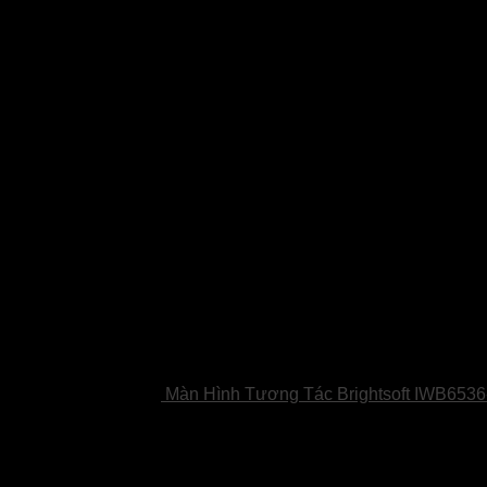
Sản phẩm
Màn Hình Tương Tác Brightsoft IWB653