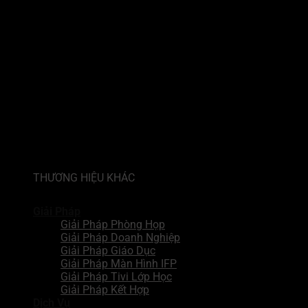
THƯƠNG HIỆU KHÁC
Giải Pháp
Giải Pháp Phòng Họp
Giải Pháp Doanh Nghiệp
Giải Pháp Giáo Dục
Giải Pháp Màn Hình IFP
Giải Pháp Tivi Lớp Học
Giải Pháp Kết Hợp
Dịch Vụ