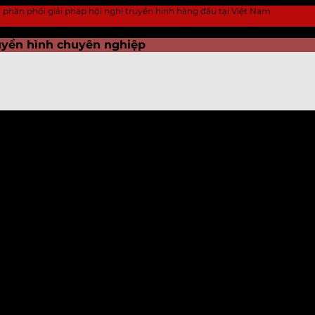
 vị phân phối giải pháp hội nghị truyền hình hàng đầu tại Việt Nam
ruyền hình chuyên nghiệp