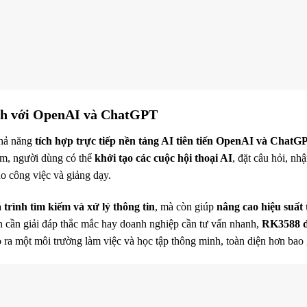
ạch với OpenAI và ChatGPT
khả năng
tích hợp trực tiếp nền tảng AI tiên tiến OpenAI và ChatG
hạm, người dùng có thể
khởi tạo các cuộc hội thoại AI
, đặt câu hỏi, nh
o công việc và giảng dạy.
 trình tìm kiếm và xử lý thông tin
, mà còn giúp
nâng cao hiệu suất
inh cần giải đáp thắc mắc hay doanh nghiệp cần tư vấn nhanh,
RK3588 đề
 ra một môi trường làm việc và học tập thông minh, toàn diện hơn bao 