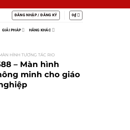
ĐĂNG NHẬP / ĐĂNG KÝ
0
₫
GIẢI PHÁP
HÃNG KHÁC
MÀN HÌNH TƯƠNG TÁC RIO
88 – Màn hình
thông minh cho giáo
nghiệp