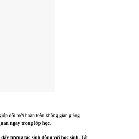
iúp đổi mới hoàn toàn không gian giảng
quan ngay trong lớp học
.
 đẩy tương tác sinh động với học sinh
. Tất