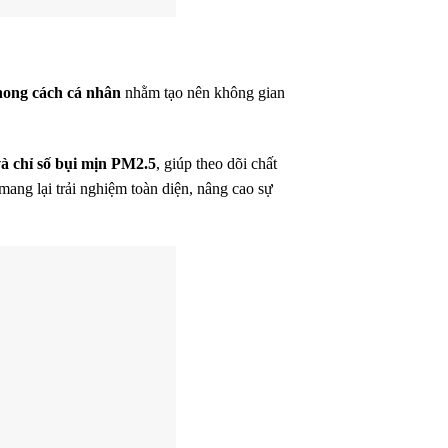
hong cách cá nhân
nhằm tạo nên không gian
và chỉ số bụi mịn PM2.5
, giúp theo dõi chất
mang lại trải nghiệm toàn diện, nâng cao sự