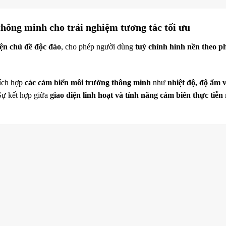
thông minh cho trải nghiệm tương tác tối ưu
iện chủ đề độc đáo
, cho phép người dùng
tuỳ chỉnh hình nền theo p
tích hợp
các cảm biến môi trường thông minh
như
nhiệt độ, độ ẩm 
Sự kết hợp giữa
giao diện linh hoạt và tính năng cảm biến thực tiễn