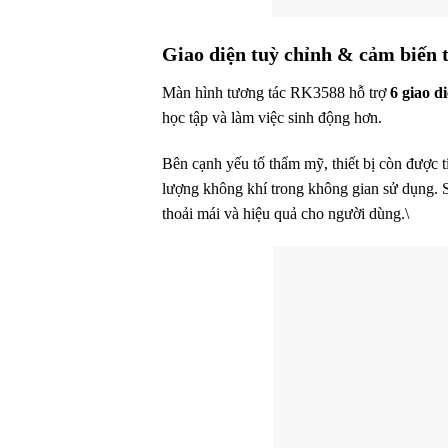
Giao diện tuỳ chỉnh & cảm biến 
Màn hình tương tác RK3588 hỗ trợ
6 giao d
học tập và làm việc sinh động hơn.
Bên cạnh yếu tố thẩm mỹ, thiết bị còn được 
lượng không khí trong không gian sử dụng. 
thoải mái và hiệu quả cho người dùng.\