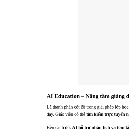
AI Education – Nâng tầm giảng 
Là thành phần cốt lõi trong giải pháp lớp họ
dạy. Giáo viên có thể
tìm kiếm trực tuyến 
Bên cạnh đó,
AI hỗ trợ phân tích và tóm t