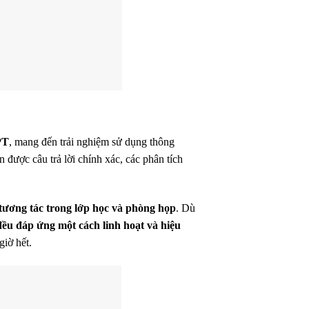
PT
, mang đến trải nghiệm sử dụng thông
ận được câu trả lời chính xác, các phân tích
 tương tác trong lớp học và phòng họp
. Dù
u đáp ứng một cách linh hoạt và hiệu
giờ hết.