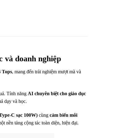
c và doanh nghiệp
6 Tops
, mang đến trải nghiệm mượt mà và
 quả. Tính năng
AI chuyên biệt cho giáo dục
ả dạy và học.
 Type-C sạc 100W)
cùng
cảm biến môi
một nền tảng cộng tác toàn diện, hiện đại.