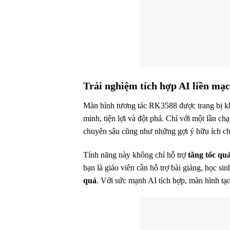
Trải nghiệm tích hợp AI liền m
Màn hình tương tác RK3588 được trang bị 
minh, tiện lợi và đột phá. Chỉ với một lần c
chuyên sâu cũng như những gợi ý hữu ích ch
Tính năng này không chỉ hỗ trợ
tăng tốc quá
bạn là giáo viên cần hỗ trợ bài giảng, học s
quả
. Với sức mạnh AI tích hợp, màn hình tạo