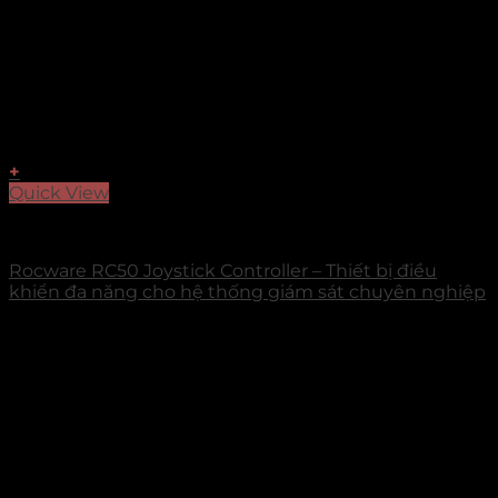
+
Quick View
Accessories Rocware
Rocware RC50 Joystick Controller – Thiết bị điều
khiển đa năng cho hệ thống giám sát chuyên nghiệp