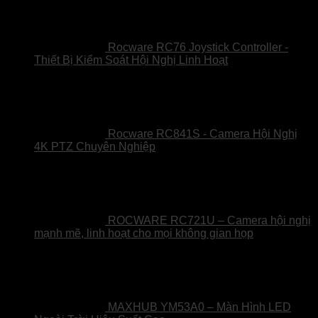
Rocware RC76 Joystick Controller -
Thiết Bị Kiểm Soát Hội Nghị Linh Hoạt
Rocware RC841S - Camera Hội Nghị
4K PTZ Chuyên Nghiệp
ROCWARE RC721U – Camera hội nghị
mạnh mẽ, linh hoạt cho mọi không gian họp
MAXHUB YM53A0 – Màn Hình LED