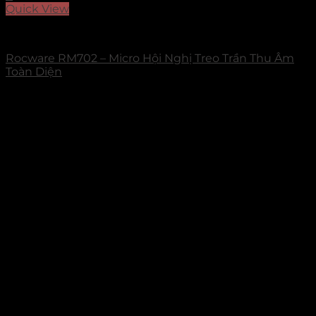
Quick View
Loa/Micro Rocware
Rocware RM702 – Micro Hội Nghị Treo Trần Thu Âm
Toàn Diện