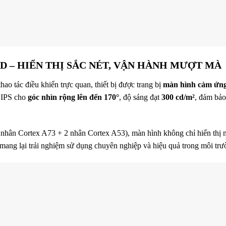
 – HIỂN THỊ SẮC NÉT, VẬN HÀNH MƯỢT MÀ
ao tác điều khiển trực quan, thiết bị được trang bị
màn hình cảm ứng 
 IPS cho
góc nhìn rộng lên đến 170°
, độ sáng đạt
300 cd/m²
, đảm bảo
 nhân Cortex A73 + 2 nhân Cortex A53), màn hình không chỉ hiển thị 
mang lại trải nghiệm sử dụng chuyên nghiệp và hiệu quả trong môi trư