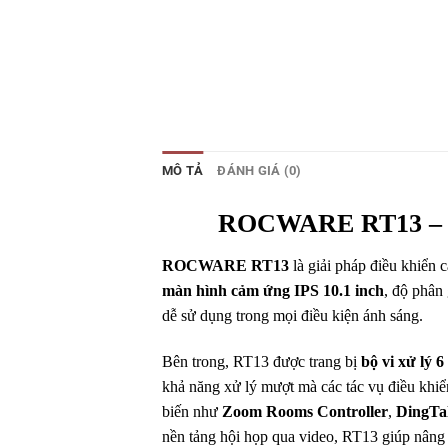
MÔ TẢ
ĐÁNH GIÁ (0)
ROCWARE RT13 – Bộ 
ROCWARE RT13
là giải pháp điều khiển 
màn hình cảm ứng IPS 10.1 inch
, độ phân
dễ sử dụng trong mọi điều kiện ánh sáng.
Bên trong, RT13 được trang bị
bộ vi xử lý 
khả năng xử lý mượt mà các tác vụ điều khiể
biến như
Zoom Rooms Controller
,
DingTa
nền tảng hội họp qua video, RT13 giúp nâng