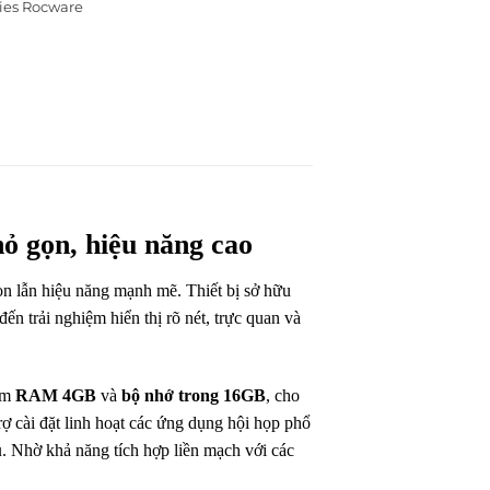
ies Rocware
 gọn, hiệu năng cao
gọn lẫn hiệu năng mạnh mẽ. Thiết bị sở hữu
đến trải nghiệm hiển thị rõ nét, trực quan và
kèm
RAM 4GB
và
bộ nhớ trong 16GB
, cho
trợ cài đặt linh hoạt các ứng dụng hội họp phổ
u
. Nhờ khả năng tích hợp liền mạch với các