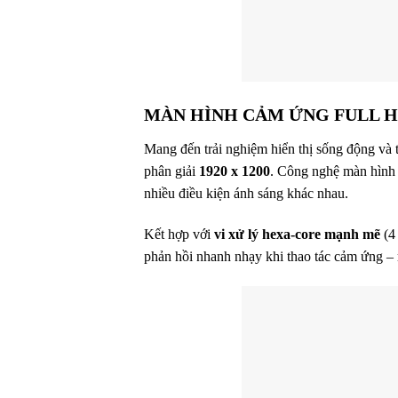
MÀN HÌNH CẢM ỨNG FULL HD
Mang đến trải nghiệm hiển thị sống động và th
phân giải
1920 x 1200
. Công nghệ màn hình
nhiều điều kiện ánh sáng khác nhau.
Kết hợp với
vi xử lý hexa-core mạnh mẽ
(4
phản hồi nhanh nhạy khi thao tác cảm ứng – 