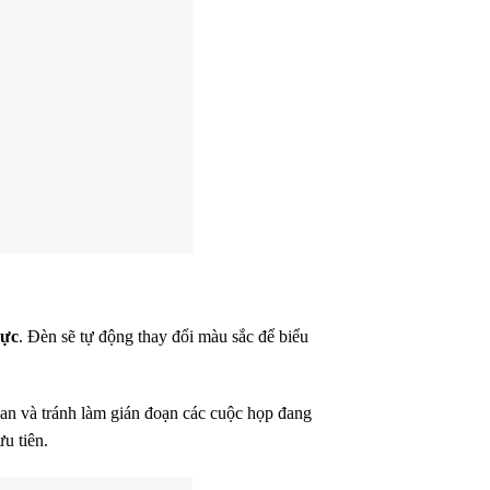
hực
. Đèn sẽ tự động thay đổi màu sắc để biểu
 gian và tránh làm gián đoạn các cuộc họp đang
u tiên.