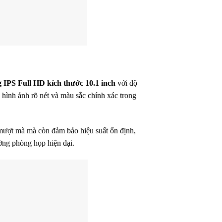
IPS Full HD kích thước 10.1 inch
với độ
 hình ảnh rõ nét và màu sắc chính xác trong
mượt mà mà còn đảm bảo hiệu suất ổn định,
ờng phòng họp hiện đại.