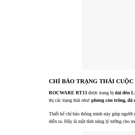
CHỈ BÁO TRẠNG THÁI CUỘC 
ROCWARE RT13
được trang bị
dải đèn 
thị các trạng thái như:
phòng còn trống, đã 
Thiết kế chỉ báo thông minh này giúp người
diễn ra. Đây là một tính năng lý tưởng cho mô