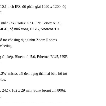
 10.1 inch IPS, độ phân giải 1920 x 1200, độ
°.
 nhân (4x Cortex A73 + 2x Cortex A53),
, bộ nhớ trong 16GB, Android 9.0.
Hỗ trợ các ứng dụng như Zoom Rooms
 Meeting.
g tần kép, Bluetooth 5.0, Ethernet RJ45, USB
.
.2W, micro, dải đèn trạng thái hai bên, hỗ trợ
fps.
c 242 x 162 x 29 mm, trọng lượng chỉ 800g,
.