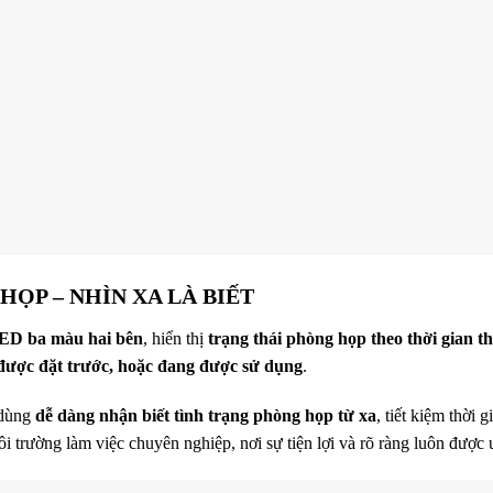
HỌP – NHÌN XA LÀ BIẾT
LED ba màu hai bên
, hiển thị
trạng thái phòng họp theo thời gian t
được đặt trước, hoặc đang được sử dụng
.
 dùng
dễ dàng nhận biết tình trạng phòng họp từ xa
, tiết kiệm thời
i trường làm việc chuyên nghiệp, nơi sự tiện lợi và rõ ràng luôn được ư