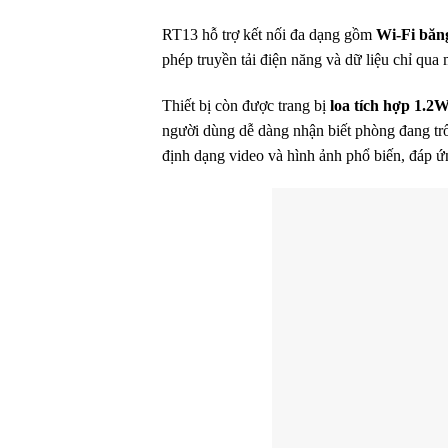
RT13 hỗ trợ kết nối đa dạng gồm
Wi-Fi băn
phép truyền tải điện năng và dữ liệu chỉ qua 
Thiết bị còn được trang bị
loa tích hợp 1.2
người dùng dễ dàng nhận biết phòng đang trố
định dạng video và hình ảnh phổ biến, đáp ứn