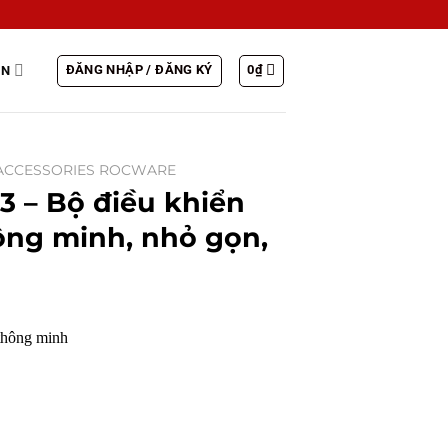
ĐĂNG NHẬP / ĐĂNG KÝ
0
₫
IN
ACCESSORIES ROCWARE
 – Bộ điều khiển
ng minh, nhỏ gọn,
thông minh