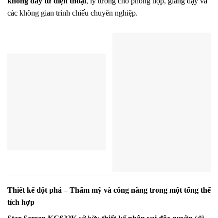
không dây từ điện thoại
, lý tưởng cho phòng họp, giảng dạy và
các không gian trình chiếu chuyên nghiệp.
Thiết kế đột phá – Thẩm mỹ và công năng trong một tổng thể
tích hợp