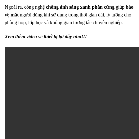
Ngoài ra, công nghệ
chống ánh sáng xanh phần cứng
giúp
bảo
vệ mắt
người dùng khi sử dụng trong thời gian dài, lý tưởng cho
phòng họp, lớp học và không gian tương tác chuyên nghiệp.
Xem thêm video về thiết bị tại đây nha!!!