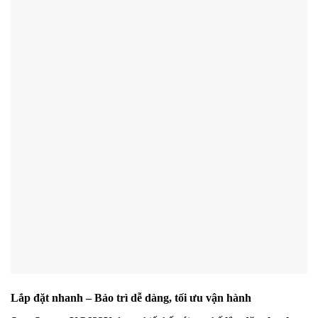
Lắp đặt nhanh – Bảo trì dễ dàng, tối ưu vận hành