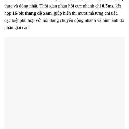
thực và đồng nhất. Thời gian phản hồi cực nhanh chỉ
0.5ms
, kết
hợp
16-bit thang độ xám
, giúp hiển thị mượt mà từng chi tiết,
đặc biệt phù hợp với nội dung chuyển động nhanh và hình ảnh độ
phân giải cao.