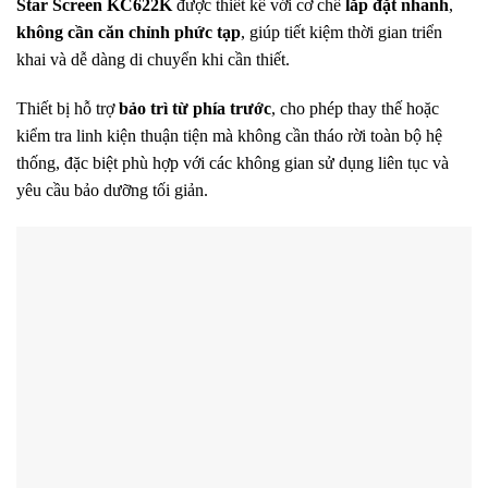
Star Screen KC622K
được thiết kế với cơ chế
lắp đặt nhanh
,
không cần căn chỉnh phức tạp
, giúp tiết kiệm thời gian triển
khai và dễ dàng di chuyển khi cần thiết.
Thiết bị hỗ trợ
bảo trì từ phía trước
, cho phép thay thế hoặc
kiểm tra linh kiện thuận tiện mà không cần tháo rời toàn bộ hệ
thống, đặc biệt phù hợp với các không gian sử dụng liên tục và
yêu cầu bảo dưỡng tối giản.