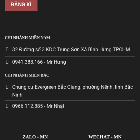
CHI NHÁNH MIỀN NAM
32 Đường số 3 KDC Trung Sơn Xã Bình Hưng TPCHM
0941.388.166 - Mr Hưng
CHI NHÁNH MIỀN BẮC
Chung cư Evergreen Bắc Giang, phường Nếnh, tỉnh Bắc
Ninh
0966.112.885 - Mr Nhật
ZALO - MN
WECHAT - MN