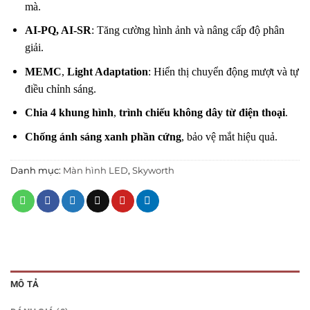
mà.
AI-PQ, AI-SR
: Tăng cường hình ảnh và nâng cấp độ phân
giải.
MEMC
,
Light Adaptation
: Hiển thị chuyển động mượt và tự
điều chỉnh sáng.
Chia 4 khung hình
,
trình chiếu không dây từ điện thoại
.
Chống ánh sáng xanh phần cứng
, bảo vệ mắt hiệu quả.
Danh mục:
Màn hình LED
,
Skyworth
MÔ TẢ