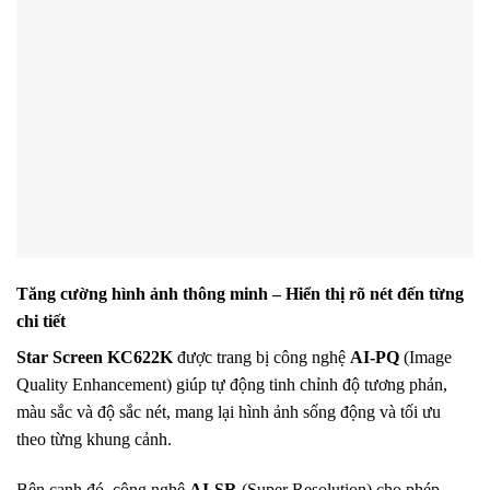
Tăng cường hình ảnh thông minh – Hiển thị rõ nét đến từng
chi tiết
Star Screen KC622K
được trang bị công nghệ
AI-PQ
(Image
Quality Enhancement) giúp tự động tinh chỉnh độ tương phản,
màu sắc và độ sắc nét, mang lại hình ảnh sống động và tối ưu
theo từng khung cảnh.
Bên cạnh đó, công nghệ
AI-SR
(Super Resolution) cho phép