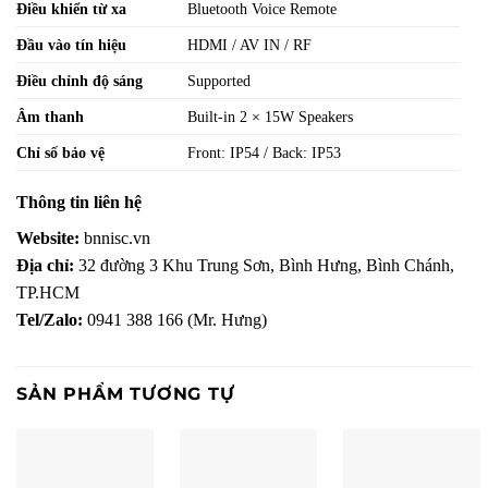
Điều khiển từ xa
Bluetooth Voice Remote
Đầu vào tín hiệu
HDMI / AV IN / RF
Điều chỉnh độ sáng
Supported
Âm thanh
Built-in 2 × 15W Speakers
Chỉ số bảo vệ
Front: IP54 / Back: IP53
Thông tin liên hệ
Website:
bnnisc.vn
Địa chỉ:
32 đường 3 Khu Trung Sơn, Bình Hưng, Bình Chánh,
TP.HCM
Tel/Zalo:
0941 388 166 (Mr. Hưng)
SẢN PHẨM TƯƠNG TỰ