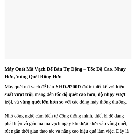
Máy Quét Mã Vạch Để Bàn Tự Động – Tốc Độ Cao, Nhạy
Hơn, Vùng Quét Rộng Hơn
Máy quét mã vạch để bàn
YHD-9200D
được thiết kế với
hiệu
suất vượt trội
, mang đến
tốc độ quét cao hơn
,
độ nhạy vượt
trội
, và
vùng quét lớn hơn
so với các dòng máy thông thường.
Nhờ công nghệ cảm biến tự động thông minh, thiết bị dễ dàng
phát hiện và giải mã mã vạch ngay khi được đưa vào vùng quét,
rút ngắn thời gian thao tác và nâng cao hiệu quả làm việc. Đây là