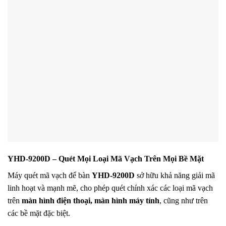
YHD-9200D – Quét Mọi Loại Mã Vạch Trên Mọi Bề Mặt
Máy quét mã vạch để bàn
YHD-9200D
sở hữu khả năng giải mã
linh hoạt và mạnh mẽ, cho phép quét chính xác các loại mã vạch
trên
màn hình điện thoại, màn hình máy tính
, cũng như trên
các bề mặt đặc biệt.