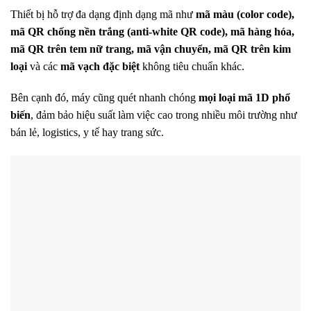
Thiết bị hỗ trợ đa dạng định dạng mã như
mã màu (color code),
mã QR chống nền trắng (anti-white QR code), mã hàng hóa,
mã QR trên tem nữ trang, mã vận chuyển, mã QR trên kim
loại
và các
mã vạch đặc biệt
không tiêu chuẩn khác.
Bên cạnh đó, máy cũng quét nhanh chóng
mọi loại mã 1D phổ
biến
, đảm bảo hiệu suất làm việc cao trong nhiều môi trường như
bán lẻ, logistics, y tế hay trang sức.