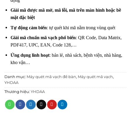
động
Giải mã được mã mờ, mã lỗi, mã trên màn hình hoặc bề
mặt đặc biệt
Tự động cảm biến
: tự quét khi mã nằm trong vùng quét
Giải mã chuẩn mã vạch phổ biến
: QR Code, Data Matrix,
PDF417, UPC, EAN, Code 128,…
Ứng dụng linh hoạt
: bán lẻ, nhà sách, bệnh viện, nhà hàng,
kho vận…
Danh mục:
Máy quét mã vạch để bàn
,
Máy quét mã vạch
,
YHDAA
Thương hiệu:
YHDAA