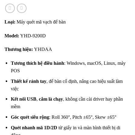
Loại:
Máy quét mã vạch để bàn
Model:
YHD-9200D
Thương hiệu:
YHDAA
Tương thích hệ điều hành
: Windows, macOS, Linux, máy
POS
Thiết kế rảnh tay
, để bàn cố định, nâng cao hiệu suất làm
việc
Kết nối USB
,
cắm là chạy
, không cần cài driver hay phần
mềm
Góc quét siêu rộng
: Roll 360°, Pitch ±65°, Skew ±65°
Quét nhanh mã 1D/2D
từ giấy in và màn hình thiết bị di