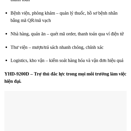
Bệnh viện, phòng khám – quản lý thuốc, hồ sơ bệnh nhân
bằng mã QR/mã vạch
Nhà hàng, quán ăn – quét mã order, thanh toán qua ví điện tử
Thư viện – mượn/trả sách nhanh chóng, chính xác
Logistics, kho vận – kiểm soát hàng hóa và vận đơn hiệu quả
YHD-9200D – Trợ thủ đắc lực trong mọi môi trường làm việc
hiện đại.