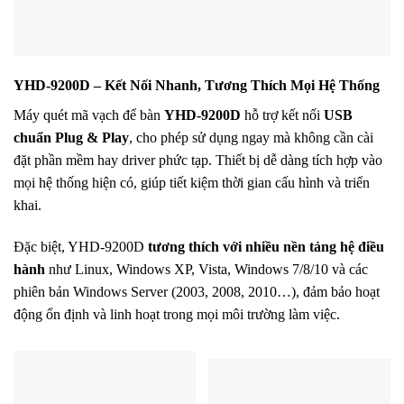
YHD-9200D – Kết Nối Nhanh, Tương Thích Mọi Hệ Thống
Máy quét mã vạch để bàn
YHD-9200D
hỗ trợ kết nối
USB
chuẩn Plug & Play
, cho phép sử dụng ngay mà không cần cài
đặt phần mềm hay driver phức tạp. Thiết bị dễ dàng tích hợp vào
mọi hệ thống hiện có, giúp tiết kiệm thời gian cấu hình và triển
khai.
Đặc biệt, YHD-9200D
tương thích với nhiều nền tảng hệ điều
hành
như Linux, Windows XP, Vista, Windows 7/8/10 và các
phiên bản Windows Server (2003, 2008, 2010…), đảm bảo hoạt
động ổn định và linh hoạt trong mọi môi trường làm việc.