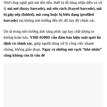
Nhờ công nghệ giải mã tiên tiến, thiết bị dễ dàng nhận diện và xử
lý
mã mờ (fuzzy barcode), mã sờn rách (frayed barcode), mã
bị gấp nếp (folded), mã cong hoặc bị biến dạng (profiled
barcode)
mà không ảnh hưởng đến tốc độ hay độ chính xác.
Dù là trong môi trường ánh sáng phức tạp hay chất lượng in
không hoàn hảo,
YHD-9200D vẫn đảm bảo hiệu suất quét ổn
định và chính xác
, giúp người dùng xử lý công việc nhanh
chóng, không gián đoạn.
Ngay cả những mã vạch “khó nhằn”
cũng không còn là vấn đề