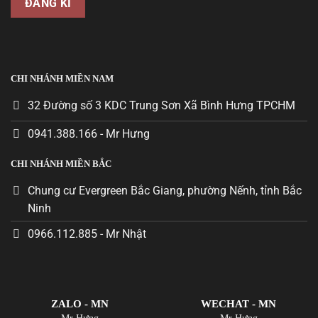
CHI NHÁNH MIỀN NAM
32 Đường số 3 KDC Trung Sơn Xã Bình Hưng TPCHM
0941.388.166 - Mr Hưng
CHI NHÁNH MIỀN BẮC
Chung cư Evergreen Bắc Giang, phường Nếnh, tỉnh Bắc
Ninh
0966.112.885 - Mr Nhật
ZALO - MN
WECHAT - MN