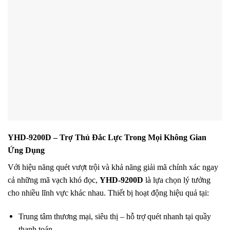
YHD-9200D – Trợ Thủ Đắc Lực Trong Mọi Không Gian
Ứng Dụng
Với hiệu năng quét vượt trội và khả năng giải mã chính xác ngay
cả những mã vạch khó đọc,
YHD-9200D
là lựa chọn lý tưởng
cho nhiều lĩnh vực khác nhau. Thiết bị hoạt động hiệu quả tại:
Trung tâm thương mại, siêu thị – hỗ trợ quét nhanh tại quầy
thanh toán