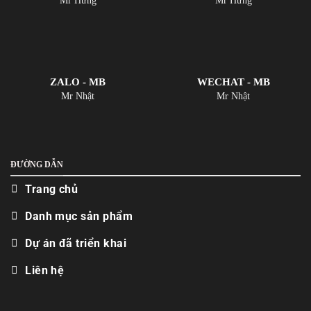
Mr Hưng
Mr Hưng
ZALO - MB
WECHAT - MB
Mr Nhật
Mr Nhật
ĐƯỜNG DẪN
Trang chủ
Danh mục sản phẩm
Dự án đã triển khai
Liên hệ