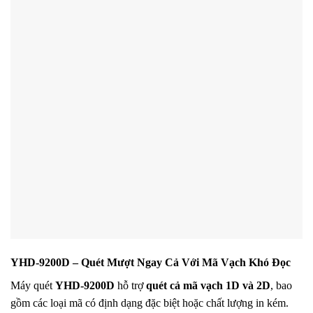
YHD-9200D – Quét Mượt Ngay Cả Với Mã Vạch Khó Đọc
Máy quét
YHD-9200D
hỗ trợ
quét cả mã vạch 1D và 2D
, bao
gồm các loại mã có định dạng đặc biệt hoặc chất lượng in kém.