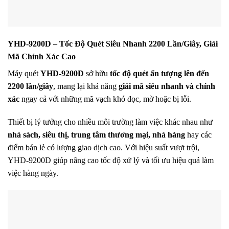
YHD-9200D – Tốc Độ Quét Siêu Nhanh 2200 Lần/Giây, Giải
Mã Chính Xác Cao
Máy quét
YHD-9200D
sở hữu
tốc độ quét ấn tượng lên đến
2200 lần/giây
, mang lại khả năng
giải mã siêu nhanh và chính
xác
ngay cả với những mã vạch khó đọc, mờ hoặc bị lỗi.
Thiết bị lý tưởng cho nhiều môi trường làm việc khác nhau như
nhà sách, siêu thị, trung tâm thương mại, nhà hàng
hay các
điểm bán lẻ có lượng giao dịch cao. Với hiệu suất vượt trội,
YHD-9200D giúp nâng cao tốc độ xử lý và tối ưu hiệu quả làm
việc hàng ngày.