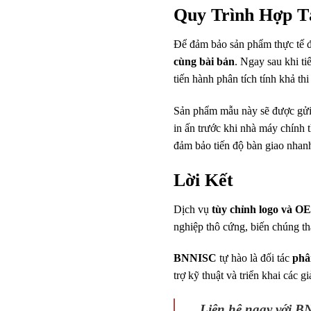
Quy Trình Hợp T
Để đảm bảo sản phẩm thực tế đạ
cùng bài bản
. Ngay sau khi ti
tiến hành phân tích tính khả th
Sản phẩm mẫu này sẽ được gửi
in ấn trước khi nhà máy chính
đảm bảo tiến độ bàn giao nhanh
Lời Kết
Dịch vụ
tùy chỉnh logo và
nghiệp thô cứng, biến chúng t
BNNISC
tự hào là đối tác
phâ
trợ kỹ thuật và triển khai các g
Liên hệ ngay với 