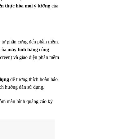
ện thực hóa mọi ý tưởng
của
n
từ phần cứng đến phần mềm.
 của
máy tính bảng công
creen) và giao diện phần mềm
dụng
để tương thích hoàn hảo
ách hướng dẫn sử dụng.
gồm màn hình quảng cáo kỹ