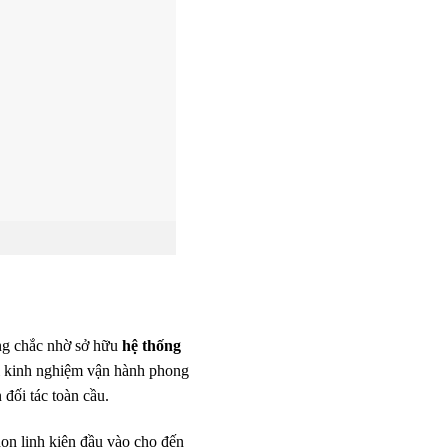
ững chắc nhờ sở hữu
hệ thống
i kinh nghiệm vận hành phong
đối tác toàn cầu.
ọn linh kiện đầu vào cho đến