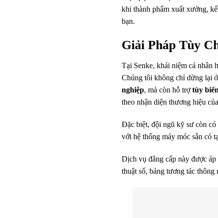
khi thành phẩm xuất xưởng, kế
bạn.
Giải Pháp Tùy Ch
Tại Senke, khái niệm cá nhân h
Chúng tôi không chỉ dừng lại ở
nghiệp
, mà còn hỗ trợ
tùy biế
theo nhận diện thương hiệu của 
Đặc biệt, đội ngũ kỹ sư còn có
với hệ thống máy móc sẵn có t
Dịch vụ đẳng cấp này được áp
thuật số, bảng tương tác thông 