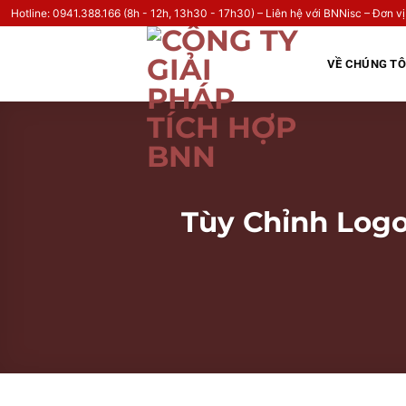
Hotline: 0941.388.166 (8h - 12h, 13h30 - 17h30) – Liên hệ với BNNisc – Đơn vị
Skip
to
VỀ CHÚNG TÔ
content
Tùy Chỉnh Log