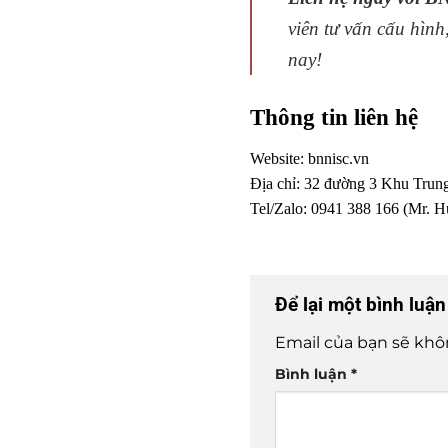
viên tư vấn cấu hìn
nay!
Thông tin liên hệ
Website:
bnnisc.vn
Địa chỉ: 32 đường 3 Khu Tru
Tel/Zalo: 0941 388 166 (Mr. 
Để lại một bình luậ
Email của bạn sẽ khô
Bình luận
*