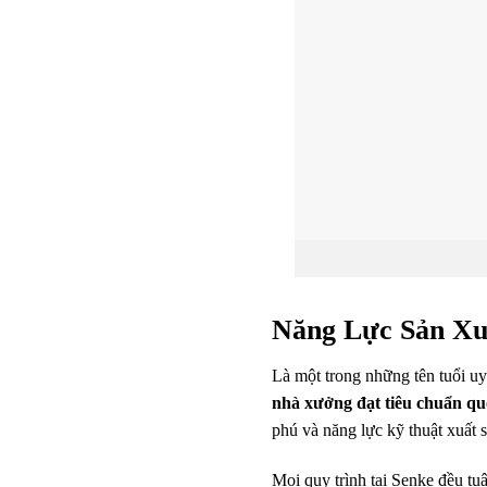
Năng Lực Sản Xu
Là một trong những tên tuổi u
nhà xưởng đạt tiêu chuẩn qu
phú và năng lực kỹ thuật xuất 
Mọi quy trình tại Senke đều tu