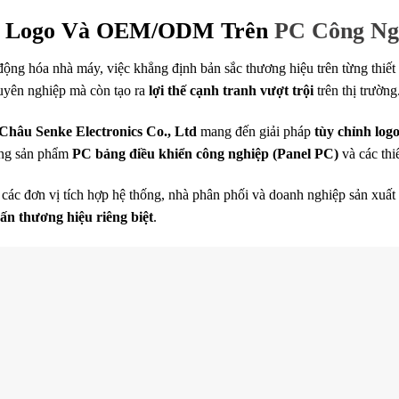
h Logo Và OEM/ODM Trên
PC Công Ng
ộng hóa nhà máy, việc khẳng định bản sắc thương hiệu trên từng thiết
uyên nghiệp mà còn tạo ra
lợi thế cạnh tranh vượt trội
trên thị trường
hâu Senke Electronics Co., Ltd
mang đến giải pháp
tùy chỉnh log
ng sản phẩm
PC bảng điều khiển công nghiệp (Panel PC)
và các thiế
 các đơn vị tích hợp hệ thống, nhà phân phối và doanh nghiệp sản xuất
ấn thương hiệu riêng biệt
.