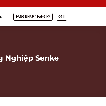
ĐĂNG NHẬP / ĐĂNG KÝ
0
₫
IN
g Nghiệp Senke