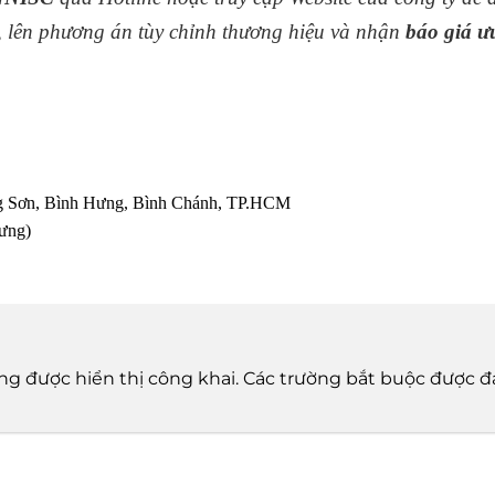
h, lên phương án tùy chỉnh thương hiệu và nhận
báo giá ư
ng Sơn, Bình Hưng, Bình Chánh, TP.HCM
Hưng)
n
ng được hiển thị công khai.
Các trường bắt buộc được 