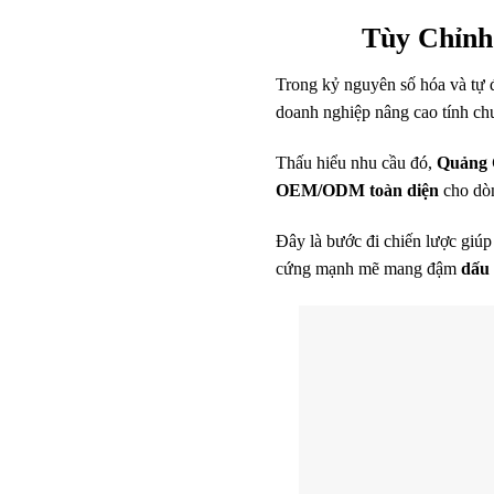
Tùy Chỉn
Trong kỷ nguyên số hóa và tự đ
doanh nghiệp nâng cao tính ch
Thấu hiểu nhu cầu đó,
Quảng C
OEM/ODM toàn diện
cho dò
Đây là bước đi chiến lược giúp
cứng mạnh mẽ mang đậm
dấu 