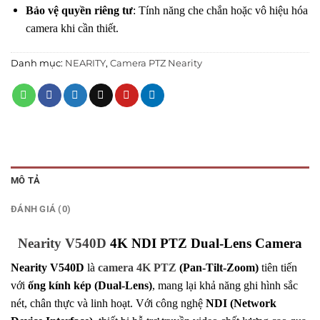
Bảo vệ quyền riêng tư
: Tính năng che chắn hoặc vô hiệu hóa
camera khi cần thiết.
Danh mục:
NEARITY
,
Camera PTZ Nearity
MÔ TẢ
ĐÁNH GIÁ (0)
Nearity V540D
4K NDI PTZ Dual-Lens Camera
Nearity V540D
là
camera 4K PTZ
(Pan-Tilt-Zoom)
tiên tiến
với
ống kính kép (Dual-Lens)
, mang lại khả năng ghi hình sắc
nét, chân thực và linh hoạt. Với công nghệ
NDI (Network