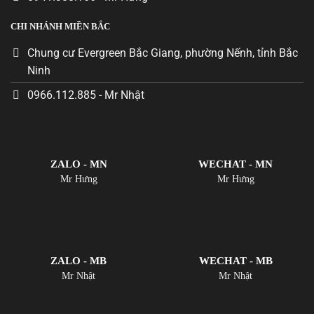
CHI NHÁNH MIỀN BẮC
Chung cư Evergreen Bắc Giang, phường Nếnh, tỉnh Bắc
Ninh
0966.112.885 - Mr Nhật
ZALO - MN
WECHAT - MN
Mr Hưng
Mr Hưng
ZALO - MB
WECHAT - MB
Mr Nhật
Mr Nhật