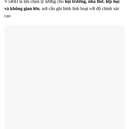
V540D là lựa chọn lý tưởng cho
hội trường, nhà thờ, lớp học
và không gian lớn
, nơi cần ghi hình linh hoạt với độ chính xác
cao