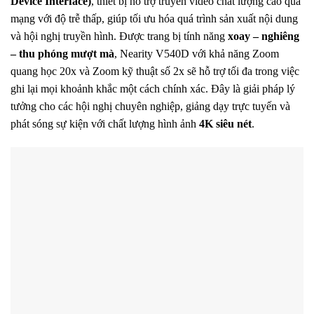
Device Interface)
, thiết bị hỗ trợ truyền video chất lượng cao qua
mạng với độ trễ thấp, giúp tối ưu hóa quá trình sản xuất nội dung
và hội nghị truyền hình. Được trang bị tính năng
xoay – nghiêng
– thu phóng mượt mà
, Nearity V540D với khả năng Zoom
quang học 20x và Zoom kỹ thuật số 2x sẽ hỗ trợ tối đa trong việc
ghi lại mọi khoảnh khắc một cách chính xác. Đây là giải pháp lý
tưởng cho các hội nghị chuyên nghiệp, giảng dạy trực tuyến và
phát sóng sự kiện với chất lượng hình ảnh
4K siêu nét
.