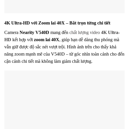
4K Ultra-HD với Zoom lai 40X – Bắt trọn từng chi tiết
Camera
Nearity V540D
mang đến
chất lượng video
4K Ultra-
HD
kết hợp với
zoom lai 40X
, giúp bạn dễ dàng thu phóng mà
vẫn giữ được độ sắc nét vượt trội. Hình ảnh trên cho thấy khả
năng zoom mạnh mẽ của V540D – từ góc nhìn toàn cảnh cho đến
cận cảnh chi tiết mà không làm giảm chất lượng.