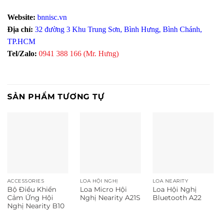
Website:
bnnisc.vn
Địa chỉ:
32 đường 3 Khu Trung Sơn, Bình Hưng, Bình Chánh,
TP.HCM
Tel/Zalo:
0941 388 166 (Mr. Hưng)
SẢN PHẨM TƯƠNG TỰ
ACCESSORIES
LOA HỘI NGHỊ
LOA NEARITY
Bộ Điều Khiển
Loa Micro Hội
Loa Hội Nghị
Cảm Ứng Hội
Nghị Nearity A21S
Bluetooth A22
Nghị Nearity B10