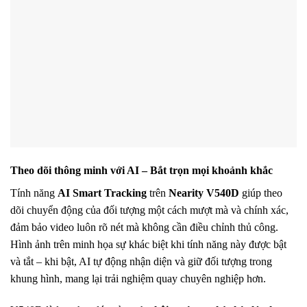
Theo dõi thông minh với AI – Bắt trọn mọi khoảnh khắc
Tính năng
AI Smart Tracking
trên
Nearity V540D
giúp theo
dõi chuyển động của đối tượng một cách mượt mà và chính xác,
đảm bảo video luôn rõ nét mà không cần điều chỉnh thủ công.
Hình ảnh trên minh họa sự khác biệt khi tính năng này được bật
và tắt – khi bật, AI tự động nhận diện và giữ đối tượng trong
khung hình, mang lại trải nghiệm quay chuyên nghiệp hơn.