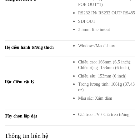
POE OUT*1)
RS232 IN/ RS232 OUT/ RS485
SDI OUT
3.5mm line in/out
Windows/Mac/Linux
Hệ điều hành tương thích
Chiều cao: 166mm (6,5 inch);
Chiều rộng: 153mm (6 inch);
Chiều sâu: 153mm (6 inch)
Đặc điểm vật lý
Trọng lượng tịnh: 1061g (37,43
oz)
Màu sắc: Xám đậm
Giá treo TV / Giá treo tường
Tùy chọn lắp đặt
Thông tin liên hệ