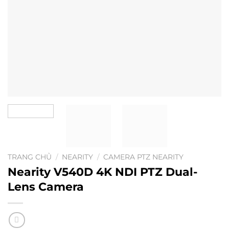
TRANG CHỦ
/
NEARITY
/
CAMERA PTZ NEARITY
Nearity V540D 4K NDI PTZ Dual-
Lens Camera