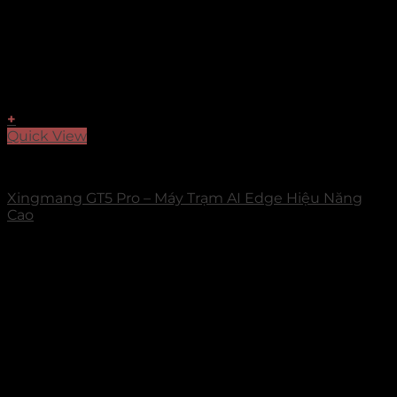
+
Quick View
Xingmang
Xingmang GT5 Pro – Máy Trạm AI Edge Hiệu Năng
Cao