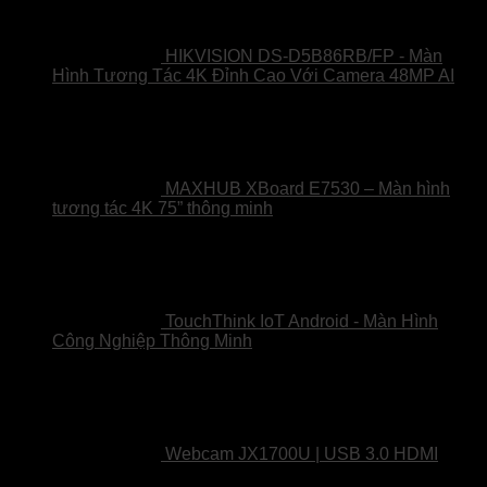
HIKVISION DS-D5B86RB/FP - Màn
Hình Tương Tác 4K Đỉnh Cao Với Camera 48MP AI
MAXHUB XBoard E7530 – Màn hình
tương tác 4K 75” thông minh
TouchThink IoT Android - Màn Hình
Công Nghiệp Thông Minh
Webcam JX1700U | USB 3.0 HDMI