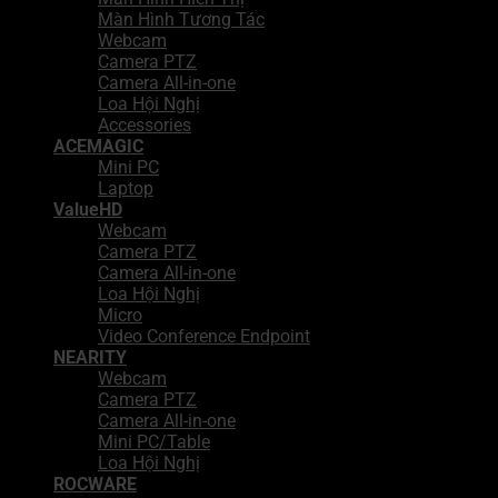
Màn Hình Tương Tác
Webcam
Camera PTZ
Camera All-in-one
Loa Hội Nghị
Accessories
ACEMAGIC
Mini PC
Laptop
ValueHD
Webcam
Camera PTZ
Camera All-in-one
Loa Hội Nghị
Micro
Video Conference Endpoint
NEARITY
Webcam
Camera PTZ
Camera All-in-one
Mini PC/Table
Loa Hội Nghị
ROCWARE